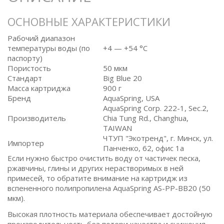
ОСНОВНЫЕ ХАРАКТЕРИСТИКИ
Рабочий диапазон
температуры воды (по
+4 — +54 °C
паспорту)
Пористость
50 мкм
Стандарт
Big Blue 20
Масса картриджа
900 г
Бренд
AquaSpring, USA
AquaSpring Corp. 222-1, Sec.2,
Производитель
Chia Tung Rd., Changhua,
TAIWAN
ЧТУП "Экотренд", г. Минск, ул.
Импортер
Панченко, 62, офис 1а
Если нужно быстро очистить воду от частичек песка,
ржавчины, глины и других нерастворимых в ней
примесей, то обратите внимание на картридж из
вспененного полипропилена AquaSpring AS-PP-BB20 (50
мкм).
Высокая плотность материала обеспечивает достойную