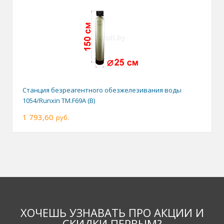
Станция безреагентного обезжелезивания воды
1054/Runxin TM.F69A (B)
1 793,60
руб.
ХОЧЕШЬ УЗНАВАТЬ ПРО АКЦИИ И
СКИДКИ ПЕРВЫМ?