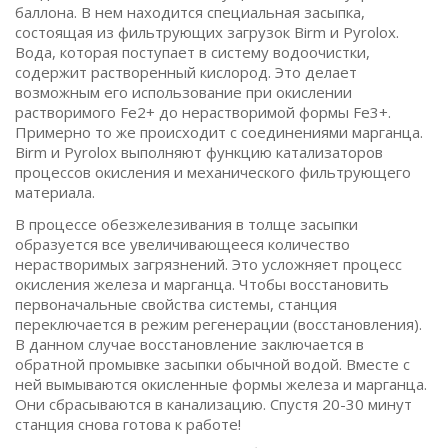
баллона. В нем находится специальная засыпка,
состоящая из фильтрующих загрузок Birm и Pyrolox.
Вода, которая поступает в систему водоочистки,
содержит растворенный кислород. Это делает
возможным его использование при окислении
растворимого Fe2+ до нерастворимой формы Fe3+.
Примерно то же происходит с соединениями марганца.
Birm и Pyrolox выполняют функцию катализаторов
процессов окисления и механического фильтрующего
материала.
В процессе обезжелезивания в толще засыпки
образуется все увеличивающееся количество
нерастворимых загрязнений. Это усложняет процесс
окисления железа и марганца. Чтобы восстановить
первоначальные свойства системы, станция
переключается в режим регенерации (восстановления).
В данном случае восстановление заключается в
обратной промывке засыпки обычной водой. Вместе с
ней вымываются окисленные формы железа и марганца.
Они сбрасываются в канализацию. Спустя 20-30 минут
станция снова готова к работе!