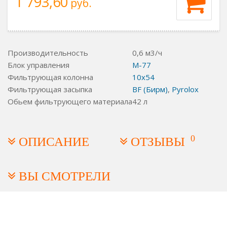
1 793,60
руб.
Производительность
0,6 м3/ч
Блок управления
M-77
Фильтрующая колонна
10x54
Фильтрующая засыпка
BF (Бирм)
,
Pyrolox
Обьем фильтрующего материала
42 л
0
ОПИСАНИЕ
ОТЗЫВЫ
ВЫ СМОТРЕЛИ