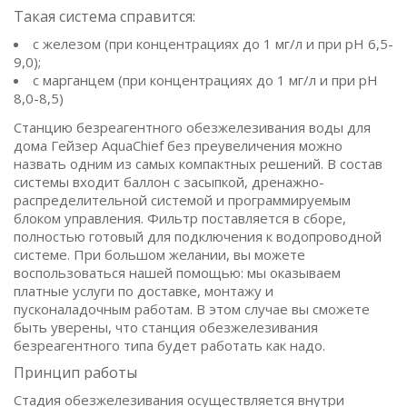
Такая система справится:
с железом (при концентрациях до 1 мг/л и при pH 6,5-
9,0);
с марганцем (при концентрациях до 1 мг/л и при pH
8,0-8,5)
Станцию безреагентного обезжелезивания воды для
дома Гейзер AquaChief без преувеличения можно
назвать одним из самых компактных решений. В состав
системы входит баллон с засыпкой, дренажно-
распределительной системой и программируемым
блоком управления. Фильтр поставляется в сборе,
полностью готовый для подключения к водопроводной
системе. При большом желании, вы можете
воспользоваться нашей помощью: мы оказываем
платные услуги по доставке, монтажу и
пусконаладочным работам. В этом случае вы сможете
быть уверены, что станция обезжелезивания
безреагентного типа будет работать как надо.
Принцип работы
Стадия обезжелезивания осуществляется внутри