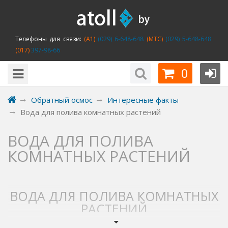
Телефоны для связи:
(A1)
(029) 6-648-648
(MTC)
(029) 5-648-648
(017)
397-98-66
0
Обратный осмос
Интересные факты
Вода для полива комнатных растений
ВОДА ДЛЯ ПОЛИВА
КОМНАТНЫХ РАСТЕНИЙ
ВОДА ДЛЯ ПОЛИВА КОМНАТНЫХ
РАСТЕНИЙ