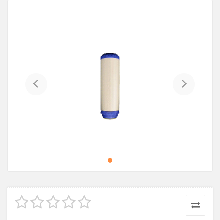
Previous
Next