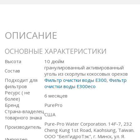
ОПИСАНИЕ
ОСНОВНЫЕ ХАРАКТЕРИСТИКИ
Высота
10 дюйм
гранулированный активированный
Состав
уголь из скорлупы кокосовых орехов
Подходит для
Фильтр очистки воды E300
,
Фильтр
фильтров
очистки воды E300eco
Ресурс ( не
6 месяцев
более)
Бренд
PurePro
Страна-владелец
США
товарного знака
Pure-Pro Water Corporation. 14F-7, 232
Производитель
Cheng Kung 1st Road, Kaohsiung, Taiwan.
ООО "БелГидроТэк", г. Минск, ул. Я.
Импортер