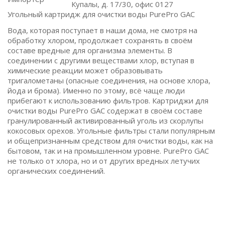
Купалы, д. 17/30, офис 0127
Угольный картридж для очистки воды PurePro GAC
Вода, которая поступает в наши дома, не смотря на
обработку хлором, продолжает сохранять в своём
составе вредные для организма элементы. В
соединении с другими веществами хлор, вступая в
химические реакции может образовывать
тригалометаны (опасные соединения, на основе хлора,
йода и брома). Именно по этому, всё чаще люди
прибегают к использованию фильтров. Картриджи для
очистки воды PurePro GAC содержат в своём составе
гранулированный активированный уголь из скорлупы
кокосовых орехов. Угольные фильтры стали популярным
и общепризнанным средством для очистки воды, как на
бытовом, так и на промышленном уровне. PurePro GAC
не только от хлора, но и от других вредных летучих
органических соединений.