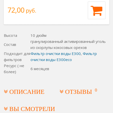
72,00
руб.
Высота
10 дюйм
гранулированный активированный уголь
Состав
из скорлупы кокосовых орехов
Подходит для
Фильтр очистки воды E300
,
Фильтр
фильтров
очистки воды E300eco
Ресурс ( не
6 месяцев
более)
0
ОПИСАНИЕ
ОТЗЫВЫ
ВЫ СМОТРЕЛИ