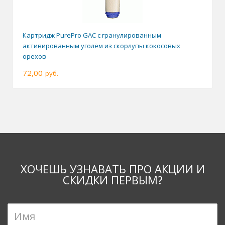
Картридж PurePro GAC с гранулированным
активированным уголём из скорлупы кокосовых
орехов
72,00
руб.
ХОЧЕШЬ УЗНАВАТЬ ПРО АКЦИИ И
СКИДКИ ПЕРВЫМ?