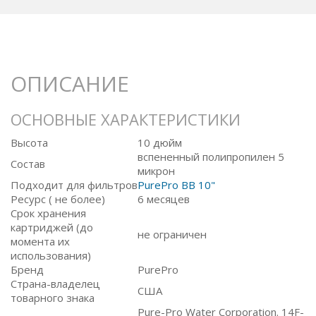
ОПИСАНИЕ
ОСНОВНЫЕ ХАРАКТЕРИСТИКИ
Высота
10 дюйм
вспененный полипропилен 5
Состав
микрон
Подходит для фильтров
PurePro BB 10"
Ресурс ( не более)
6 месяцев
Срок хранения
картриджей (до
не ограничен
момента их
использования)
Бренд
PurePro
Страна-владелец
США
товарного знака
Pure-Pro Water Corporation. 14F-