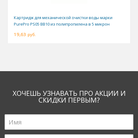
Картридж для механической очистки воды марки
PurePro PS05 BB10 из полипропилена в 5 микрон
19,63
руб.
ХОЧЕШЬ УЗНАВАТЬ ПРО АКЦИИ И
СКИДКИ ПЕРВЫМ?