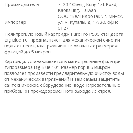
Производитель
7, 232 Cheng Kung 1st Road,
Kaohsiung, Taiwan.
ООО "БелГидроТэк", г. Минск,
Импортер
ул. Я. Купалы, д. 17/30, офис
0127
Полипропиленовый картридж PurePro PS05 стандарта
Big Blue 10'' предназначен для механической очистки
воды от песка, ила, ржавчины и окалины с размером
фракций до 5 микрон.
Картридж устанавливается в магистральные фильтры
типоразмера Big Blue 10". Размер пор в 5 микрон
позволяет произвести предварительную очистку воды
от механических загрязнений и тем самым защитить
сантехническое оборудование, водонагревательные
приборы от преждевременного выхода из строя.