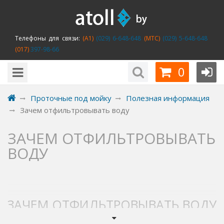
Телефоны для связи:
(A1)
(029) 6-648-648
(MTC)
(029) 5-648-648
(017)
397-98-66
0
Проточные под мойку
Полезная информация
Зачем отфильтровывать воду
ЗАЧЕМ ОТФИЛЬТРОВЫВАТЬ
ВОДУ
ЗАЧЕМ ОТФИЛЬТРОВЫВАТЬ ВОДУ
ОТ РАСТВОРЕННЫХ В НЕЙ