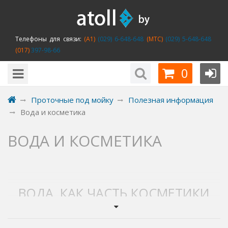
Телефоны для связи:
(A1)
(029) 6-648-648
(MTC)
(029) 5-648-648
(017)
397-98-66
0
Проточные под мойку
Полезная информация
Вода и косметика
ВОДА И КОСМЕТИКА
ВОДА, КАК ЧАСТЬ КОСМЕТИКИ
ПО УХОДУ ЗА КОЖЕЙ И
ВОЛОСАМИ