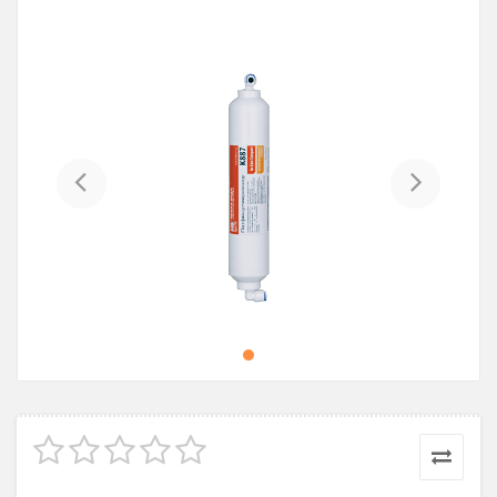
Previous
Next