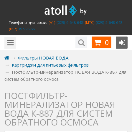
Телефоны для связи:
(A1)
(029) 6-648-648
(MTC)
(029) 5-648-648
(017)
397-98-66
0
Фильтры НОВАЯ ВОДА
Картриджи для питьевых фильтров
Постфильтр-минерализатор НОВАЯ ВОДА К-887 для
систем обратного осмоса
ПОСТФИЛЬТР-
МИНЕРАЛИЗАТОР НОВАЯ
ВОДА К-887 ДЛЯ СИСТЕМ
ОБРАТНОГО ОСМОСА