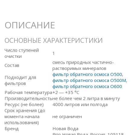
ОПИСАНИЕ
ОСНОВНЫЕ ХАРАКТЕРИСТИКИ
Число ступеней
1
очистки
смесь природных частично-
Состав
растворимых минералов
фильтр обратного осмоса O500
,
Подходит для
фильтр обратного осмоса O500M
,
фильтров
фильтр обратного осмоса O600
Рабочая температура
+2 — +35 °C
Производительность
не более чем 2 литра в минуту
Ресурс (не более)
4000 литров или полгода
Срок хранения (до
момента начала
не ограничен
использования)
Бренд
Новая Вода
Prio Новая Вода. Россия, 105118,