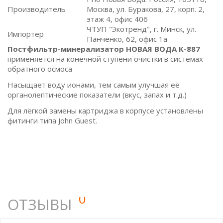
Производитель
Москва, ул. Буракова, 27, корп. 2,
этаж 4, офис 406
ЧТУП "Экотренд", г. Минск, ул.
Импортер
Панченко, 62, офис 1а
Постфильтр-минерализатор НОВАЯ ВОДА К-887
применяется на конечной ступени очистки в системах
обратного осмоса
Насыщает воду ионами, тем самым улучшая её
органолептические показатели (вкус, запах и т.д.)
Для лёгкой замены картриджа в корпусе установлены
фитинги типа John Guest.
0
ОТЗЫВЫ