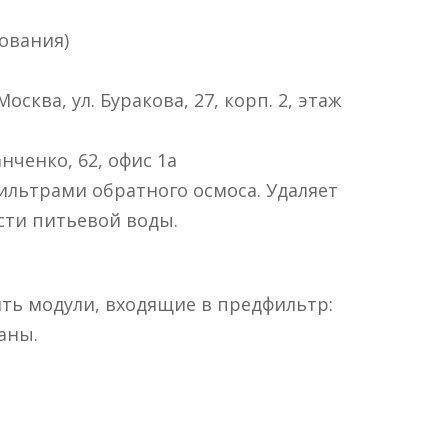
зования)
Москва, ул. Буракова, 27, корп. 2, этаж
анченко, 62, офис 1а
ильтрами обратного осмоса. Удаляет
сти питьевой воды.
ть модули, входящие в предфильтр:
аны.