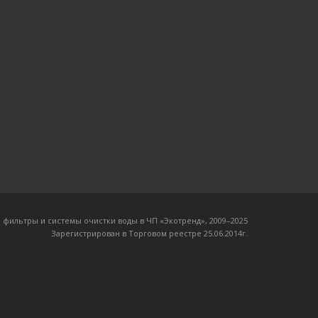
 фильтры и системы очистки воды в ЧП «Экотренд», 2009–20
25
Зарегистрирован в Торговом реестре 25.06.2014г.