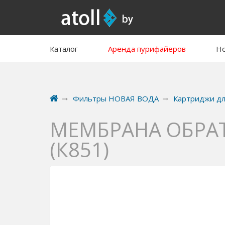
Каталог
Аренда пурифайеров
Но
Фильтры НОВАЯ ВОДА
Картриджи дл
МЕМБРАНА ОБРАТ
(К851)