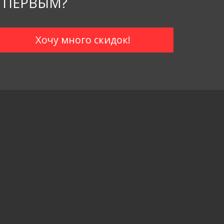
 ПЕРВЫМ?