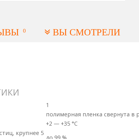
ЫВЫ
ВЫ СМОТРЕЛИ
0
ТИКИ
1
полимерная пленка свернута в 
+2 — +35 °C
стиц, крупнее 5
до 99 %