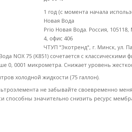
1 год (с момента начала исполь
Новая Вода
Prio Новая Вода. Россия, 105118, 
4, офис 406
ЧТУП "Экотренд", г. Минск, ул. П
да NOX 75 (К851) сочетается с классическими ф
е 0, 0001 микрометра. Снижает уровень жестко
тров холодной жидкости (75 галлон).
льтроэлемента не забывайте своевременно меня
си способны значительно снизить ресурс мембр