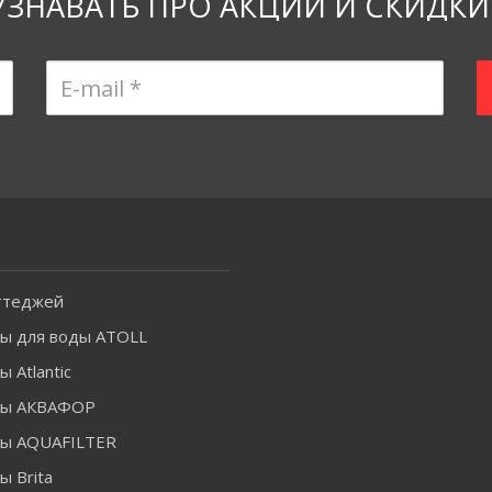
УЗНАВАТЬ ПРО АКЦИИ И СКИДКИ
ттеджей
ы для воды ATOLL
 Atlantic
ры АКВАФОР
ы AQUAFILTER
 Brita