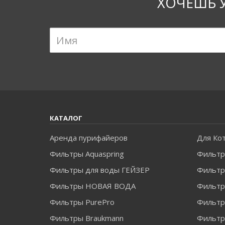
ХОЧЕШЬ 
КАТАЛОГ
Аренда пурифайеров
Для Ко
Фильтры Aquaspring
Фильтр
Фильтры для воды ГЕЙЗЕР
Фильтры
Фильтры НОВАЯ ВОДА
Фильт
Фильтры PurePro
Фильтр
Фильтры Braukmann
Фильтры