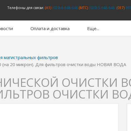
Телефоны для связи:
(A1)
(029) 6-648-648
(MTC)
(029) 5-648-648
(017)
397
вости
Оплата и доставка
Еще...
я магистральных фильтров
0 (на 20 микрон). Для фильтров очистки воды НОВАЯ ВОДА
ИЧЕСКОЙ ОЧИСТКИ ВОД
ИЛЬТРОВ ОЧИСТКИ ВО