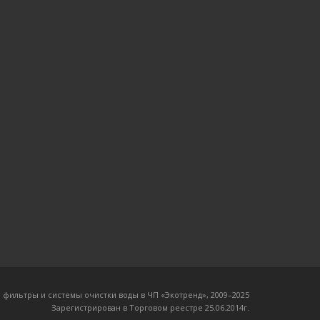
 фильтры и системы очистки воды в ЧП «Экотренд», 2009–20
25
Зарегистрирован в Торговом реестре 25.06.2014г.