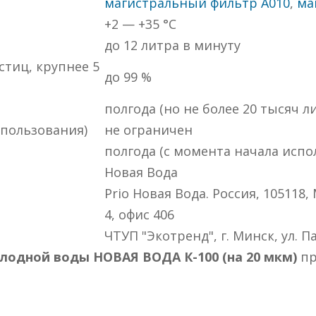
магистральный фильтр A010
,
ма
+2 — +35 °C
до 12 литра в минуту
стиц, крупнее 5
до 99 %
полгода (но не более 20 тысяч л
спользования)
не ограничен
полгода (с момента начала испо
Новая Вода
Prio Новая Вода. Россия, 105118, 
4, офис 406
ЧТУП "Экотренд", г. Минск, ул. П
лодной воды НОВАЯ ВОДА К-100 (на 20 мкм)
пр