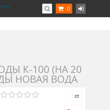
0
-98-66
Ы К-100 (НА 20
ДЫ НОВАЯ ВОДА