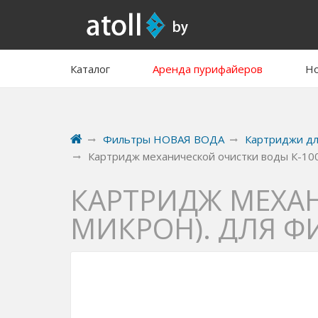
Каталог
Аренда пурифайеров
Но
Фильтры НОВАЯ ВОДА
Картриджи дл
Картридж механической очистки воды К-10
КАРТРИДЖ МЕХАН
МИКРОН). ДЛЯ Ф