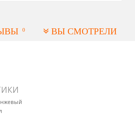
ЫВЫ
ВЫ СМОТРЕЛИ
0
ТИКИ
анжевый
л