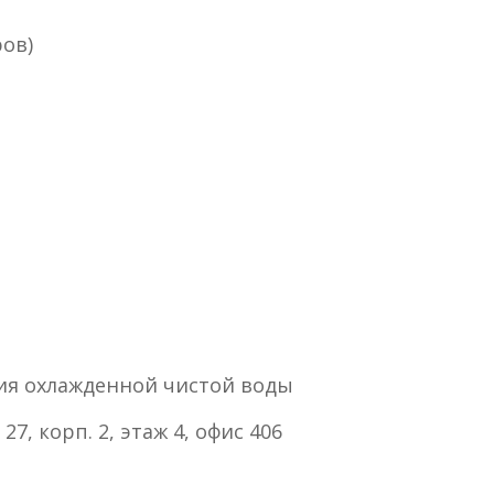
ров)
ния охлажденной чистой воды
7, корп. 2, этаж 4, офис 406