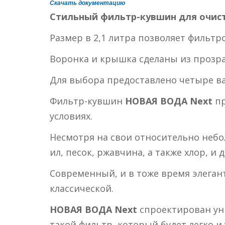
Скачать документацию
Стильный фильтр-кувшин для очис
Размер в 2,1 литра позволяет фильтр
Воронка и крышка сделаны из прозр
Для выбора предоставлено четыре в
Фильтр-кувшин
НОВАЯ ВОДА Next
пр
условиях.
Несмотря на свои относительно небо
ил, песок, ржавчина, а также хлор, и
Современный, и в тоже время элегант
классической.
НОВАЯ ВОДА Next
спроектирован ун
такой фильтр, который будет легко и