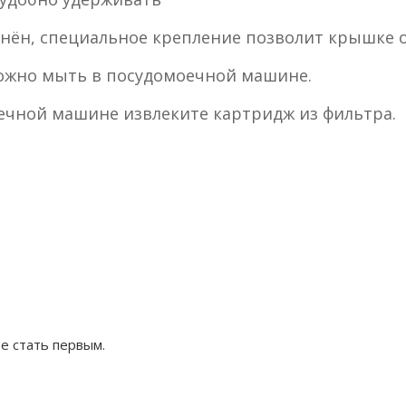
онён, специальное крепление позволит крышке о
жно мыть в посудомоечной машине.
ечной машине извлеките картридж из фильтра.
е стать первым.