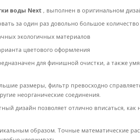
тки воды Next
, выполнен в оригинальном дизай
овать за один раз довольно большое количеств
ачных экологичных материалов
арианта цветового оформления
едназначен для финишной очистки, а также ум
льшие размеры, фильтр превосходно справляетс
 другие неорганические соединения.
ный дизайн позволяет отлично вписаться, как н
икальным образом. Точные математические рас
 удобно удерживать