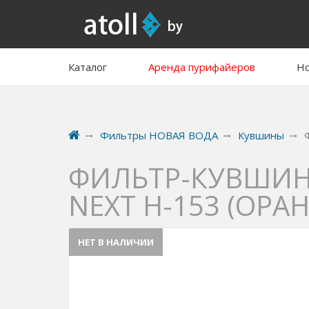
Каталог
Аренда пурифайеров
Но
Фильтры НОВАЯ ВОДА
Кувшины
ФИЛЬТР-КУВШИН
NEXT H-153 (ОРА
НЕТ В НАЛИЧИИ