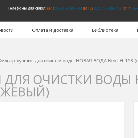
Телефоны для связи:
(A1)
(029) 6-648-648
(MTC)
(029) 5-648-648
(017)
397
вости
Оплата и доставка
Библиотека
Фильтр-кувшин для очистки воды НОВАЯ ВОДА Next H-153 (
 ДЛЯ ОЧИСТКИ ВОДЫ 
НЖЕВЫЙ)