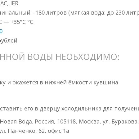
AC, IER
инальный - 180 литров (мягкая вода: до 230 лит
C — +35°C °C
0
ублей
ННОЙ ВОДЫ НЕОБХОДИМО:
тку и окажется в нижней ёмкости кувшина
ставить его в дверцу холодильника для получе
ая Вода. Россия, 105118, Москва, ул. Буракова, 2
л. Панченко, 62, офис 1а