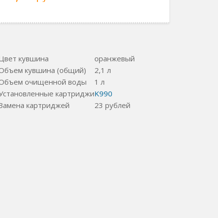
Цвет кувшина
оранжевый
Объем кувшина (общий)
2,1 л
Объем очищенной воды
1 л
Установленные картриджи
K990
Замена картриджей
23
рублей