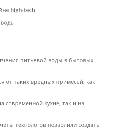
не high-tech
о воды
ягчения питьевой воды в бытовых
я от таких вредных примесей, как
а современной кухне, так и на
чёты технологов позволили создать