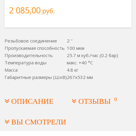
2 085,00
руб.
Резьбовое соединение
2 ''
Пропускаемая способность
100 мкм
Производительность
25.7 м куб./час (0.2 бар)
Температура воды
макс. +40 °C
Масса
4.8 кг
Габаритные размеры (ШxВ)
267x532 мм
0
ОПИСАНИЕ
ОТЗЫВЫ
ВЫ СМОТРЕЛИ