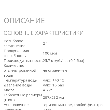
ОПИСАНИЕ
ОСНОВНЫЕ ХАРАКТЕРИСТИКИ
Резьбовое
2 ''
соединение
Пропускаемая
100 мкм
способность
Производительность
25.7 м куб./час (0.2 бар)
Количество
отфильтрованной
не ограничен
воды
Температура воды
макс. +40 °C
Давление воды
макс. 16 бар
Масса
4.8 кг
Габаритные размеры
267x532 мм
(ШxВ)
Установочное
горизонтальное, колбой фильтра
положение
вниз