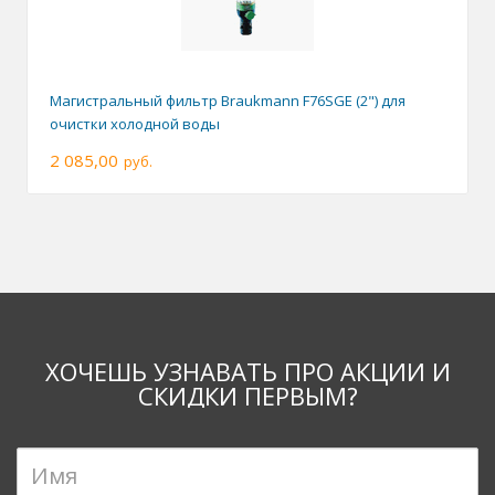
Магистральный фильтр Braukmann F76SGE (2") для
очистки холодной воды
2 085,00
руб.
ХОЧЕШЬ УЗНАВАТЬ ПРО АКЦИИ И
СКИДКИ ПЕРВЫМ?