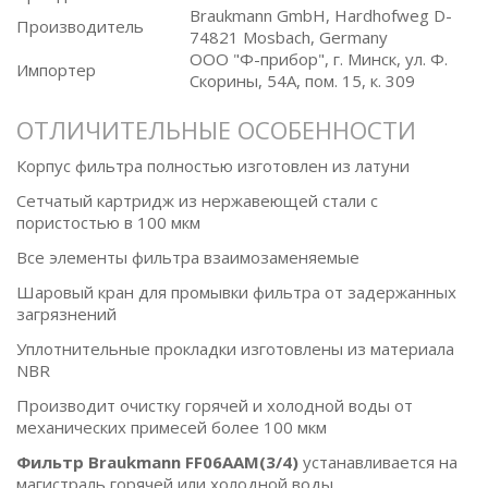
Braukmann GmbH, Hardhofweg D-
Производитель
74821 Mosbach, Germany
ООО "Ф-прибор", г. Минск, ул. Ф.
Импортер
Скорины, 54А, пом. 15, к. 309
ОТЛИЧИТЕЛЬНЫЕ ОСОБЕННОСТИ
Корпус фильтра полностью изготовлен из латуни
Сетчатый картридж из нержавеющей стали с
пористостью в 100 мкм
Все элементы фильтра взаимозаменяемые
Шаровый кран для промывки фильтра от задержанных
загрязнений
Уплотнительные прокладки изготовлены из материала
NBR
Производит очистку горячей и холодной воды от
механических примесей более 100 мкм
Фильтр Braukmann FF06AAM(3/4)
устанавливается на
магистраль горячей или холодной воды