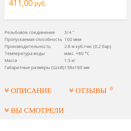
411,00
руб.
Резьбовое соединение
3/4 ''
Пропускаемая способность
100 мкм
Производительность
2.8 м куб./час (0.2 бар)
Температура воды
макс. +80 °C
Масса
1.5 кг
Габаритные размеры (ШxВ)
158x180 мм
0
ОПИСАНИЕ
ОТЗЫВЫ
ВЫ СМОТРЕЛИ