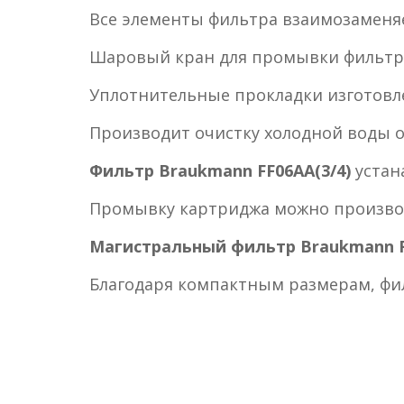
Все элементы фильтра взаимозамен
Шаровый кран для промывки фильтра
Уплотнительные прокладки изготовл
Производит очистку холодной воды о
Фильтр Braukmann FF06AA(3/4)
устан
Промывку картриджа можно произво
Магистральный фильтр Braukmann F
Благодаря компактным размерам, фил