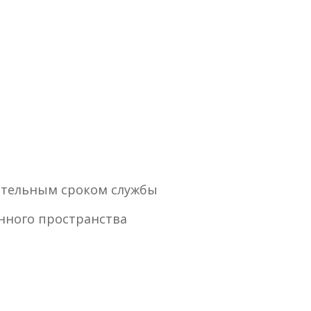
ительным сроком службы
нного пространства