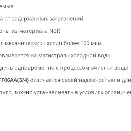
яемые
 от задержанных загрязнений
ены из материала NBR
т механических частиц более 100 мкм
авливается на магистраль холодной воды
дить одновременно с процессом очистки воды
F06AA(3/4)
отличается своей надежностью и дл
ьтр, можно устанавливать в условиях ограниче