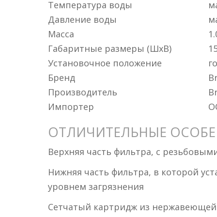
Температура воды
ма
Давление воды
м
Масса
1.
Габаритные размеры (ШxВ)
1
Установочное положение
г
Бренд
B
Производитель
B
Импортер
ОО
ОТЛИЧИТЕЛЬНЫЕ ОСОБ
Верхняя часть фильтра, с резьбовым
Нижняя часть фильтра, в которой уст
уровнем загрязнения
Сетчатый картридж из нержавеющей 