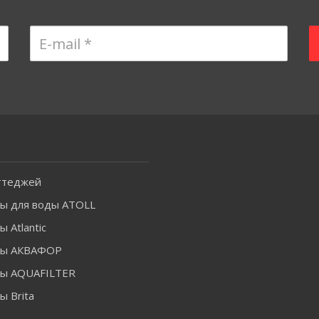
ттеджей
ы для воды ATOLL
 Atlantic
ры АКВАФОР
ы AQUAFILTER
 Brita
-------------------