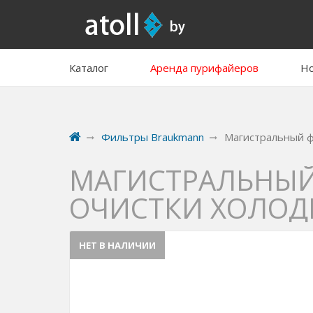
Каталог
Аренда пурифайеров
Но
Фильтры Braukmann
Магистральный ф
МАГИСТРАЛЬНЫЙ 
ОЧИСТКИ ХОЛОД
НЕТ В НАЛИЧИИ