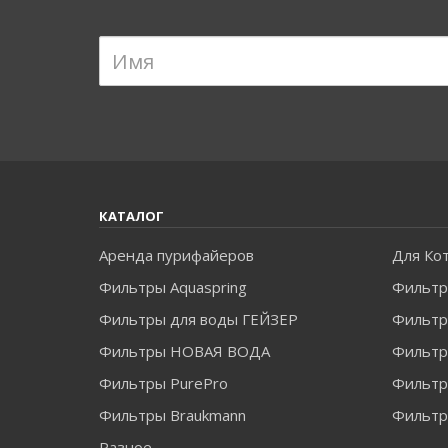
КАТАЛОГ
Аренда пурифайеров
Для Ко
Фильтры Aquaspring
Фильтр
Фильтры для воды ГЕЙЗЕР
Фильтры
Фильтры НОВАЯ ВОДА
Фильт
Фильтры PurePro
Фильтр
Фильтры Braukmann
Фильтры
Разное
---------