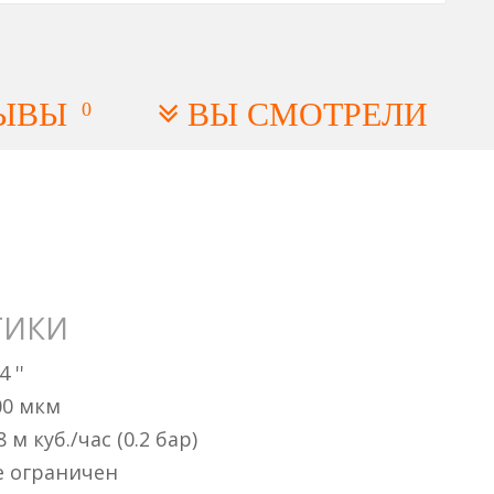
ЫВЫ
ВЫ СМОТРЕЛИ
0
ТИКИ
4 ''
00 мкм
8 м куб./час (0.2 бар)
е ограничен