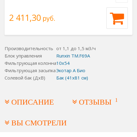
2 411,30
руб.
Производительность
от 1,1 до 1,5 м3/ч
Блок управления
Runxin TM.F69A
Фильтрующая колонна
10x54
Фильтрующая засыпка
Экотар А Био
Солевой бак (ДхВ)
Бак (41x81 см)
1
ОПИСАНИЕ
ОТЗЫВЫ
ВЫ СМОТРЕЛИ