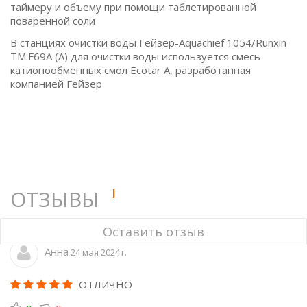
таймеру и объему при помощи таблетированной
поваренной соли
В станциях очистки воды Гейзер-Aquachief 1054/Runxin
TM.F69A (A) для очистки воды используется смесь
катионообменных смол Ecotar А, разработанная
компанией Гейзер
1
ОТЗЫВЫ
Оставить отзыв
Анна
24 мая 2024 г.
ОТЛИЧНО