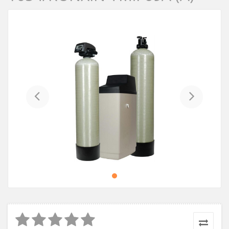
Previous
Next