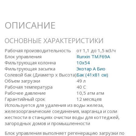
ОПИСАНИЕ
ОСНОВНЫЕ ХАРАКТЕРИСТИКИ
Рабочая производительность
от 1,1 до 1,5 м3/ч
Блок управления
Runxin TM.F69A
Фильтрующая колонна
10x54
Фильтрующая засыпка
Экотар А Био
Солевой бак (Диаметр х Высота)
Бак (41x81 см)
Объем загрузки
49 л
Рабочая температура
40 С
Рабочее давление
10,5 атм атм
Гарантийный срок
12 месяцев
Используется для удаления из воды железа,
железоорганические соединения, марганца и соли
жесткости в станциях очистки воды для коттеджей,
загородных домов и промышленности
Блок управления выполняет регенерацию загрузки по