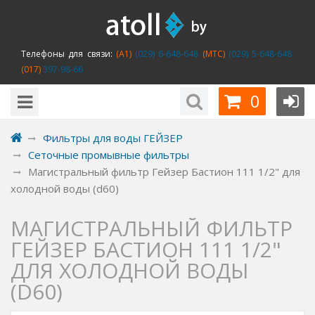
Телефоны для связи:
(A1)
(029) 6-648-648
(MTC)
(029) 5-648-648
(017)
397-98-66
0
Фильтры для воды ГЕЙЗЕР
Сеточные промывные фильтры
Магистральный фильтр Гейзер Бастион 111 1/2" для
холодной воды (d60)
МАГИСТРАЛЬНЫЙ ФИЛЬТР
ГЕЙЗЕР БАСТИОН 111 1/2"
ДЛЯ ХОЛОДНОЙ ВОДЫ
(D60)