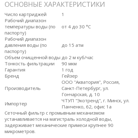
ОСНОВНЫЕ ХАРАКТЕРИСТИКИ
Число картриджей
1
Рабочий диапазон
температуры воды (по
от 4 до 30 °C
паспорту)
Рабочий диапазон
давления воды (по
до 15 атм
паспорту)
Объем очищенной воды
до 2 м куб/час
Тонкость фильтрации
90 мкм
Гарантия
1 год
Бренд
Гейзер
ООО "Акватория", Россия,
Производитель
Санкт-Петербург, ул.
Гончарская, д. 10
ЧТУП "Экотренд", г. Минск, ул.
Импортер
Панченко, 62, офис 1а
Сеточный фильтр с промывным механизмом
устанавливается на магистраль холодной воды,
задерживает механические примеси крупнее 90
микрометров.