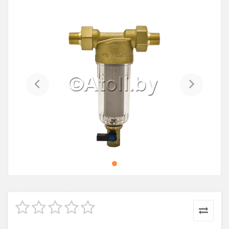
Previous
Next