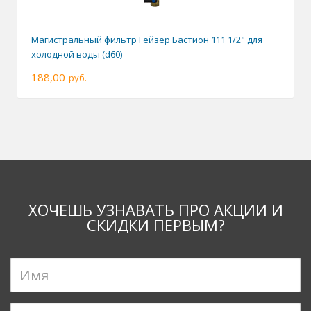
Магистральный фильтр Гейзер Бастион 111 1/2" для
холодной воды (d60)
188,00
руб.
ХОЧЕШЬ УЗНАВАТЬ ПРО АКЦИИ И
СКИДКИ ПЕРВЫМ?