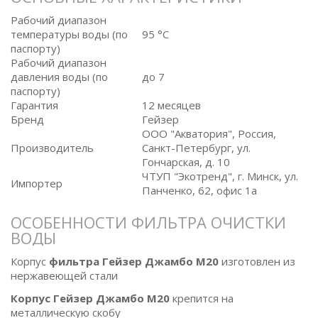
Рабочий диапазон
температуры воды (по
95 °C
паспорту)
Рабочий диапазон
давления воды (по
до 7
паспорту)
Гарантия
12 месяцев
Бренд
Гейзер
ООО "Акватория", Россия,
Производитель
Санкт-Петербург, ул.
Гончарская, д. 10
ЧТУП "Экотренд", г. Минск, ул.
Импортер
Панченко, 62, офис 1а
ОСОБЕННОСТИ ФИЛЬТРА ОЧИСТКИ
ВОДЫ
Корпус
фильтра Гейзер Джамбо М20
изготовлен из
нержавеющей стали
Корпус Гейзер Джамбо М20
крепится на
металлическую скобу