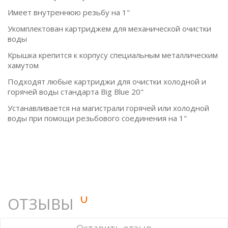
Имеет внутреннюю резьбу на 1"
Укомплектован картриджем для механической очистки
воды
Крышка крепится к корпусу специальным металлическим
хамутом
Подходят любые картриджи для очистки холодной и
горячей воды стандарта Big Blue 20"
Устанавливается на магистрали горячей или холодной
воды при помощи резьбового соединения на 1"
0
ОТЗЫВЫ
У этого товара нет ни одного отзыва. Вы можете стать