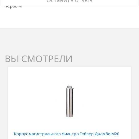
Оставить отзыв
первым.
ВЫ СМОТРЕЛИ
Корпус магистрального фильтра Гейзер Джамбо М20