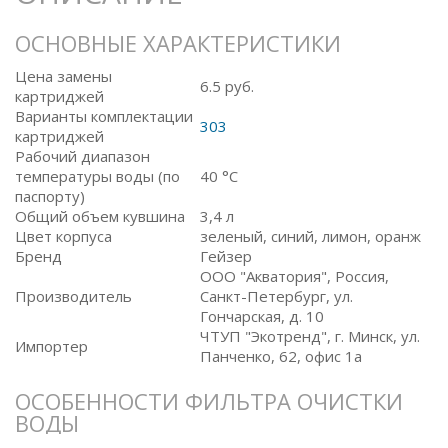
ОСНОВНЫЕ ХАРАКТЕРИСТИКИ
Цена замены
6.5
руб.
картриджей
Варианты комплектации
303
картриджей
Рабочий диапазон
температуры воды (по
40 °C
паспорту)
Общий объем кувшина
3,4 л
Цвет корпуса
зеленый, синий, лимон, оранж
Бренд
Гейзер
ООО "Акватория", Россия,
Производитель
Санкт-Петербург, ул.
Гончарская, д. 10
ЧТУП "Экотренд", г. Минск, ул.
Импортер
Панченко, 62, офис 1а
ОСОБЕННОСТИ ФИЛЬТРА ОЧИСТКИ
ВОДЫ