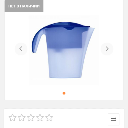
НЕТ В НАЛИЧИИ
Previous
Next