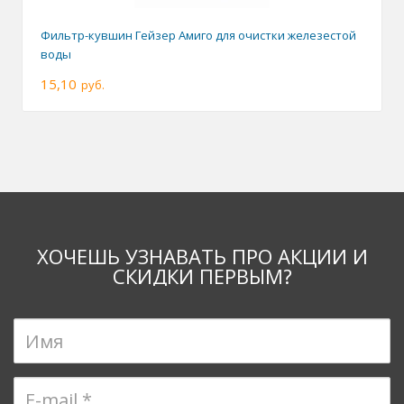
Фильтр-кувшин Гейзер Амиго для очистки железестой
воды
15,10
руб.
ХОЧЕШЬ УЗНАВАТЬ ПРО АКЦИИ И
СКИДКИ ПЕРВЫМ?