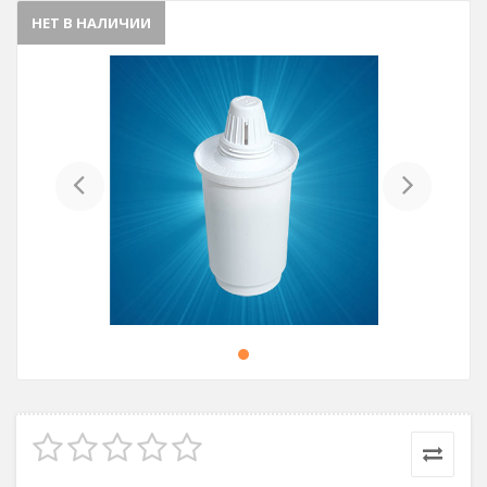
НЕТ В НАЛИЧИИ
Previous
Next