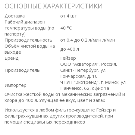
ОСНОВНЫЕ ХАРАКТЕРИСТИКИ
Доставка
от 4 шт
Рабочий диапазон
температуры воды (по
40 °C
паспорту)
Производительность
от 0.4 до 0.2 л/мин л/мин
Объём чистой воды на
до 400 л
выходе
Бренд
Гейзер
ООО "Акватория", Россия,
Производитель
Санкт-Петербург, ул.
Гончарская, д. 10
ЧТУП "Экотренд", г. Минск, ул.
Импортер
Панченко, 62, офис 1а
Очистка жесткой воды от механических загрязнений и
хлора до 400 л. Улучщая ее вкус, цвет и запах
Используется в любом фильтре-кувшине Гейзер и
фильтрах-кувшинах других производителей, при
помощи специальных переходников