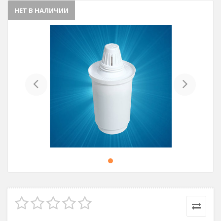
НЕТ В НАЛИЧИИ
Previous
Next