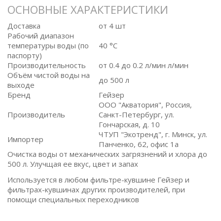
ОСНОВНЫЕ ХАРАКТЕРИСТИКИ
Доставка
от 4 шт
Рабочий диапазон
температуры воды (по
40 °C
паспорту)
Производительность
от 0.4 до 0.2 л/мин л/мин
Объём чистой воды на
до 500 л
выходе
Бренд
Гейзер
ООО "Акватория", Россия,
Производитель
Санкт-Петербург, ул.
Гончарская, д. 10
ЧТУП "Экотренд", г. Минск, ул.
Импортер
Панченко, 62, офис 1а
Очистка воды от механических загрязнений и хлора до
500 л. Улучщая ее вкус, цвет и запах
Используется в любом фильтре-кувшине Гейзер и
фильтрах-кувшинах других производителей, при
помощи специальных переходников