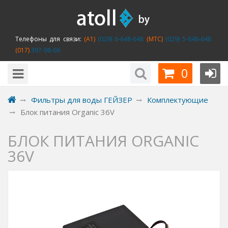
Телефоны для связи:
(A1)
(029) 6-648-648
(MTC)
(029) 5-648-648
(017)
397-98-66
0
Фильтры для воды ГЕЙЗЕР
Комплектующие
Блок питания Organic 36V
БЛОК ПИТАНИЯ ORGANIC
36V