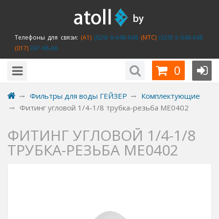
Телефоны для связи:
(A1)
(029) 6-648-648
(MTC)
(029) 5-648-648
(017)
397-98-66
0
Фильтры для воды ГЕЙЗЕР
Комплектующие
Фитинг угловой 1/4-1/8 трубка-резьба ME0402
ФИТИНГ УГЛОВОЙ 1/4-1/8
ТРУБКА-РЕЗЬБА ME0402