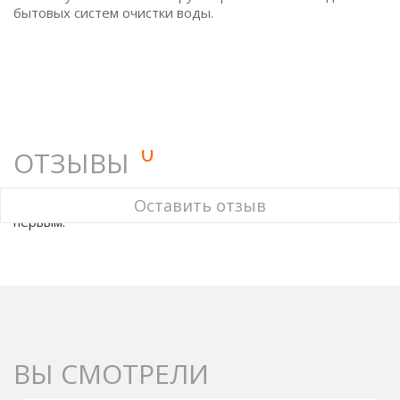
бытовых систем очистки воды.
0
ОТЗЫВЫ
У этого товара нет ни одного отзыва. Вы можете стать
Оставить отзыв
первым.
ВЫ СМОТРЕЛИ