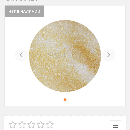
НЕТ В НАЛИЧИИ
Previous
Next