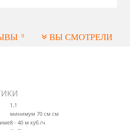
ЫВЫ
ВЫ СМОТРЕЛИ
0
ТИКИ
1,1
минимум 70 см см
жиме
8 - 40 м куб./ч