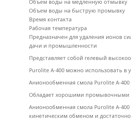
Объем воды на медленную отмывку
Объем воды на быструю промывку
Время контакта
Рабочая температура
Предназначен для удаления ионов сил
дачи и промышленности
Представляет собой гелевый высоко
Purolite A-400 можно использовать в
Анионообменная смола Purolite A-40
Обладает хорошими промывочными ж
Анионообменная смола Purolite A-40
кинетическим обменом и достаточно