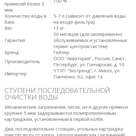
100 %
примесей более 5
мкм
Количество воды в
5-7 л (зависит от давления воды
баке
на входе фильтра)
Вес
13 кг
36 месяцев (для своевременно
Гарантия
обслуживаемых и установленных
сервис-центром систем)
Бренд
Гейзер
ООО "Акватория", Россия, Санкт-
Производитель
Петербург, ул. Гончарская, д. 10
ЧТУП "Экотренд", г. Минск, ул.
Импортер
Панченко, 62, офис 1а
СТУПЕНИ ПОСЛЕДОВАТЕЛЬНОЙ
ОЧИСТКИ ВОДЫ
Механические загрязнения, песок, ил и другие примеси
крупнее 5 мкм задерживаются полипропиленовым
картриджем, установленным в первой колбе.
Два, последовательно стоящих, угольных картриджа
очистят воду от хлора, хлорорганических соединений.