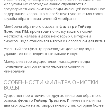
Два угольных картриджа лучше справляются с
предварительной очисткой воды имеющей повышенное
содержание хлора, что способствует увеличению срока
службы обратноосматической мембраны
Мембрана обратного осмоса, в
фильтре Гейзер
Престиж ПМ
, производит очистку воды от солей
жесткости, железа и даже некоторых бактерии и
вирусов. Вода становится мягкой и безопасной для питья
Угольный постфильтр производит доочистку воды
удаляет из нее неприятные запахи и вкус
Минерализатор осуществляет насыщение воды
полезными для организма человека солями и
минералами
ОСОБЕННОСТИ ФИЛЬТРА ОЧИСТКИ
ВОДЫ
Существенное отличие от других фильтров обратного
осмоса,
фильтр Гейзер Престиж П
, имеет в наличии
два картриджа из активированного угля, которые более