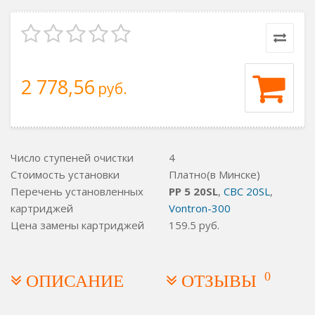
2 778,56
руб.
Число ступеней очистки
4
Стоимость установки
Платно(в Минске)
Перечень установленных
PP 5 20SL
,
СВС 20SL
,
картриджей
Vontron-300
Цена замены картриджей
159.5
руб.
0
ОПИСАНИЕ
ОТЗЫВЫ