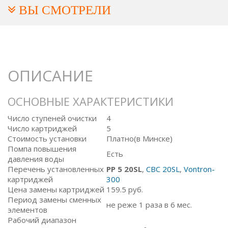
ВЫ СМОТРЕЛИ
ОПИСАНИЕ
ОСНОВНЫЕ ХАРАКТЕРИСТИКИ
Число ступеней очистки
4
Число картриджей
5
Стоимость установки
Платно(в Минске)
Помпа повышения
Есть
давления воды
Перечень установленных
PP 5 20SL
,
СВС 20SL
,
Vontron-
картриджей
300
Цена замены картриджей
159.5
руб.
Период замены сменных
не реже 1 раза в 6 мес.
элементов
Рабочий диапазон