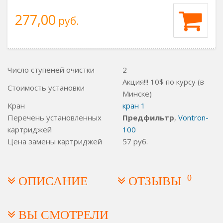
277,00
руб.
Число ступеней очистки
2
Акция!!! 10$ по курсу (в
Стоимость установки
Минске)
Кран
кран 1
Перечень установленных
Предфильтр
,
Vontron-
картриджей
100
Цена замены картриджей
57
руб.
0
ОПИСАНИЕ
ОТЗЫВЫ
ВЫ СМОТРЕЛИ