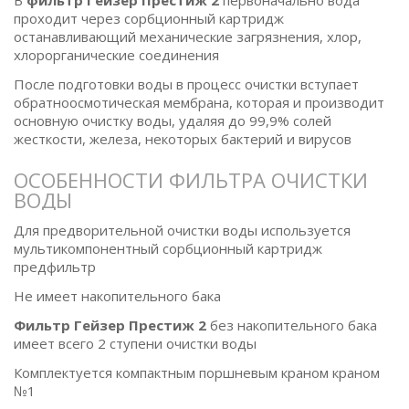
В
фильтр Гейзер Престиж 2
первоначально вода
проходит через сорбционный картридж
останавливающий механические загрязнения, хлор,
хлорорганические соединения
После подготовки воды в процесс очистки вступает
обратноосмотическая мембрана, которая и производит
основную очистку воды, удаляя до 99,9% солей
жесткости, железа, некоторых бактерий и вирусов
ОСОБЕННОСТИ ФИЛЬТРА ОЧИСТКИ
ВОДЫ
Для предворительной очистки воды используется
мультикомпонентный сорбционный картридж
предфильтр
Не имеет накопительного бака
Фильтр Гейзер Престиж 2
без накопительного бака
имеет всего 2 ступени очистки воды
Комплектуется компактным поршневым краном краном
№1