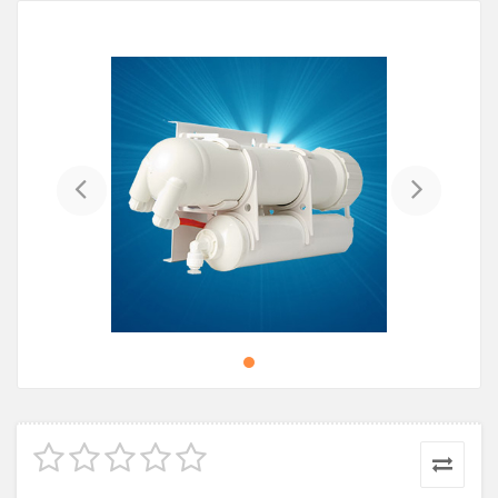
Previous
Next