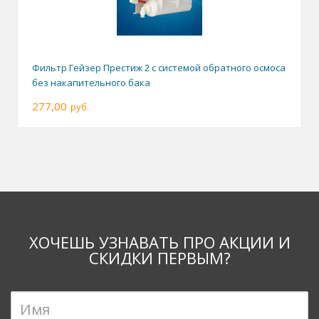
Фильтр Гейзер Престиж 2 с системой обратного осмоса
без накапительного бака
277,00
руб.
ХОЧЕШЬ УЗНАВАТЬ ПРО АКЦИИ И
СКИДКИ ПЕРВЫМ?