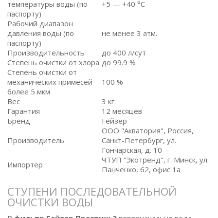
температуры воды (по
+5 — +40 °C
паспорту)
Рабочий диапазон
давления воды (по
не менее 3 атм.
паспорту)
Производительность
до 400 л/сут
Степень очистки от хлора
до 99.9 %
Степень очистки от
механических примесей
100 %
более 5 мкм
Вес
3 кг
Гарантия
12 месяцев
Бренд
Гейзер
ООО "Акватория", Россия,
Производитель
Санкт-Петербург, ул.
Гончарская, д. 10
ЧТУП "Экотренд", г. Минск, ул.
Импортер
Панченко, 62, офис 1а
СТУПЕНИ ПОСЛЕДОВАТЕЛЬНОЙ
ОЧИСТКИ ВОДЫ