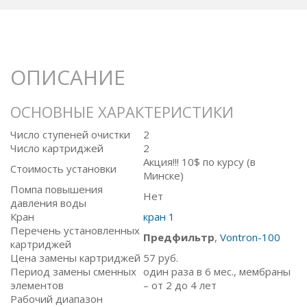
ОПИСАНИЕ
ОСНОВНЫЕ ХАРАКТЕРИСТИКИ
Число ступеней очистки
2
Число картриджей
2
Акция!!! 10$ по курсу (в
Стоимость установки
Минске)
Помпа повышения
Нет
давления воды
Кран
кран 1
Перечень установленных
Предфильтр
,
Vontron-100
картриджей
Цена замены картриджей
57
руб.
Период замены сменных
один раза в 6 мес., мембраны
элементов
– от 2 до 4 лет
Рабочий диапазон