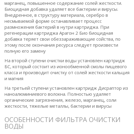
марганец, повышенное содержание солей жесткости.
Биоцидная добавка удаляет все бактерии и вирусы.
Внедренное, в структуру материала, серебро в
несмываемой форме останавливает процесс
размножения бактерий в нутри картриджа. При
регенерации картриджа Арагон 2 Био биоцидная
добавка теряет свои обеззараживающие сойства, по
этому после окончания ресурса следует произвести
полную его замену
На второй ступени очистки воды установлен картридж
БС, который состоит из ионообменной смолы пищевого
класса и производит очистку от солей жесткости кальция
и магния
На третьей ступени установлен картридж Дисраптор из
наноалюминиевого волокна. Полностью удаляет
органические загрязнения, железо, марганец, соли
жесткости, тяжелые металлы, бактерии и вирусы
ОСОБЕННОСТИ ФИЛЬТРА ОЧИСТКИ
ВОДЫ