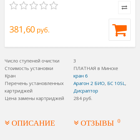
381,60
руб.
Число ступеней очистки
3
Стоимость установки
ПЛАТНАЯ в Минске
Кран
кран 6
Перечень установленных
Арагон 2 БИО
,
БС 10SL
,
картриджей
Дисраптор
Цена замены картриджей
284
руб.
0
ОПИСАНИЕ
ОТЗЫВЫ