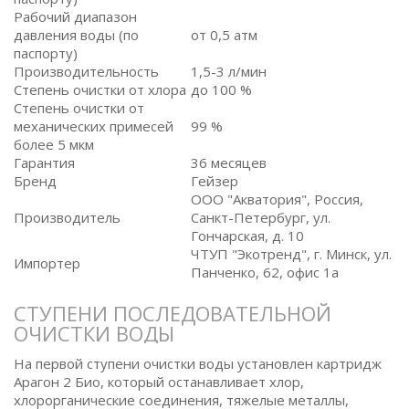
Рабочий диапазон
давления воды (по
от 0,5 атм
паспорту)
Производительность
1,5-3 л/мин
Степень очистки от хлора
до 100 %
Степень очистки от
механических примесей
99 %
более 5 мкм
Гарантия
36 месяцев
Бренд
Гейзер
ООО "Акватория", Россия,
Производитель
Санкт-Петербург, ул.
Гончарская, д. 10
ЧТУП "Экотренд", г. Минск, ул.
Импортер
Панченко, 62, офис 1а
СТУПЕНИ ПОСЛЕДОВАТЕЛЬНОЙ
ОЧИСТКИ ВОДЫ
На первой ступени очистки воды установлен картридж
Арагон 2 Био, который останавливает хлор,
хлорорганические соединения, тяжелые металлы,