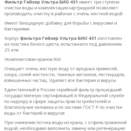
Фильтр Гейзер Ультра БИО 431
имеет три ступени
очистки воды и комплектация картриджей позволяет
производить очистку в районах с очень жесткой водой
Имеет биоцидную добавку для борьбы с вирусами и
бактериями
Корпус
фильтра Гейзер Ультра БИО 431
изготовлен
из пластика белого цвета, испытанного под давлением
25 атм
Укомплектован краном №6
Очищает очень жесткую воду от вредных примесей,
хлора, солей жесткости, тяжелых металлов, пестицидов,
взвешенных частиц. Удаляет все бактерии и вирусы
Единственный в России серийный фильтр прошедший
государственную сертификациб в Федеральной службе
по надзору в сфере защиты прав потребителей и
благополучия человека и по системе ГОСТ Р по очистке
воды от бактерий и вирусов
При снижении потока воды из крана, с отфильтрованной
водой, необходимо виполнить замену или регенерацию