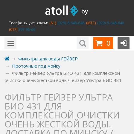
Телефоны для связи:
(A1)
(029) 6-648-648
(MTC)
(029) 5-648-648
(017)
397-98-66
0
Фильтры для воды ГЕЙЗЕР
Проточные под мойку
Фильтр Гейзер Ультра БИО 431 для комплексной
очистки очень жесткой воды/Гейзер Ультра БИО 431
ФИЛЬТР ГЕЙЗЕР УЛЬТРА
БИО 431 ДЛЯ
КОМПЛЕКСНОЙ ОЧИСТКИ
ОЧЕНЬ ЖЕСТКОЙ ВОДЫ.
ДОСТАВКА ПО МИНСКУ./