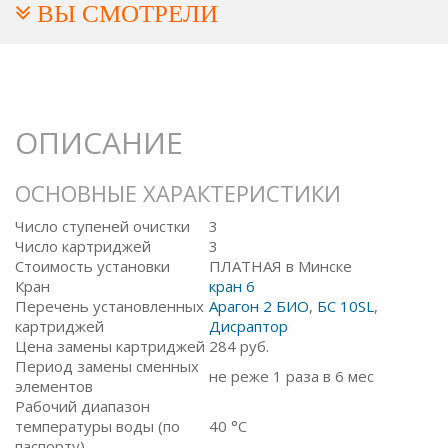
ВЫ СМОТРЕЛИ
ОПИСАНИЕ
ОСНОВНЫЕ ХАРАКТЕРИСТИКИ
Число ступеней очистки
3
Число картриджей
3
Стоимость установки
ПЛАТНАЯ в Минске
Кран
кран 6
Перечень установленных
Арагон 2 БИО
,
БС 10SL
,
картриджей
Дисраптор
Цена замены картриджей
284
руб.
Период замены сменных
не реже 1 раза в 6 мес
элементов
Рабочий диапазон
температуры воды (по
40 °C
паспорту)