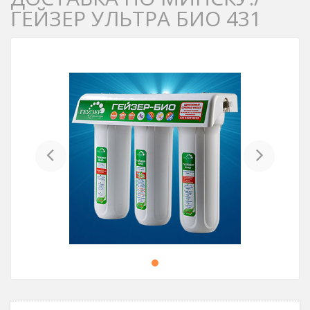
ГЕЙЗЕР УЛЬТРА БИО 431
Previous
Next