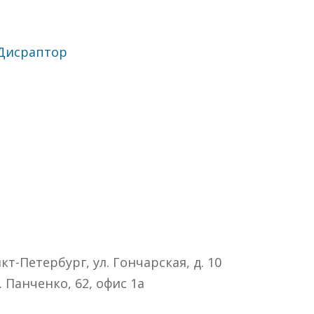
Дисраптор
т-Петербург, ул. Гончарская, д. 10
. Панченко, 62, офис 1а