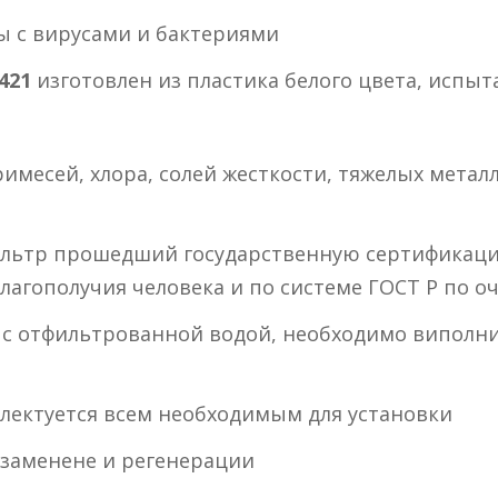
ы с вирусами и бактериями
421
изготовлен из пластика белого цвета, испыт
имесей, хлора, солей жесткости, тяжелых метал
льтр прошедший государственную сертификациб
лагополучия человека и по системе ГОСТ Р по о
, с отфильтрованной водой, необходимо виполн
лектуется всем необходимым для установки
 заменене и регенерации