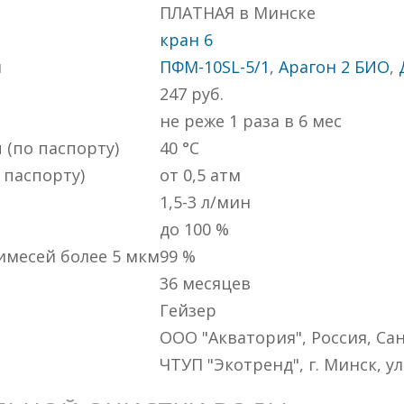
ПЛАТНАЯ в Минске
кран 6
й
ПФМ-10SL-5/1
,
Арагон 2 БИО
,
247
руб.
не реже 1 раза в 6 мес
(по паспорту)
40 °C
 паспорту)
от 0,5 атм
1,5-3 л/мин
до 100 %
имесей более 5 мкм
99 %
36 месяцев
Гейзер
ООО "Акватория", Россия, Санк
ЧТУП "Экотренд", г. Минск, ул