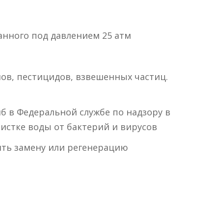
анного под давлением 25 атм
лов, пестицидов, взвешенных частиц.
 в Федеральной службе по надзору в
чистке воды от бактерий и вирусов
ить замену или регенерацию