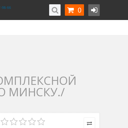
0
-98-66
 КОМПЛЕКСНОЙ
О МИНСКУ./