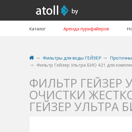
Каталог
Аренда пурифайеров
Но
Фильтры для воды ГЕЙЗЕР
Проточны
Фильтр Гейзер Ультра БИО 421 для компле
ФИЛЬТР ГЕЙЗЕР 
ОЧИСТКИ ЖЕСТКО
ГЕЙЗЕР УЛЬТРА Б