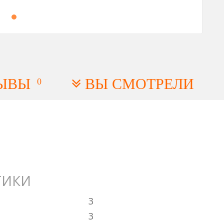
ЫВЫ
ВЫ СМОТРЕЛИ
0
ТИКИ
3
3