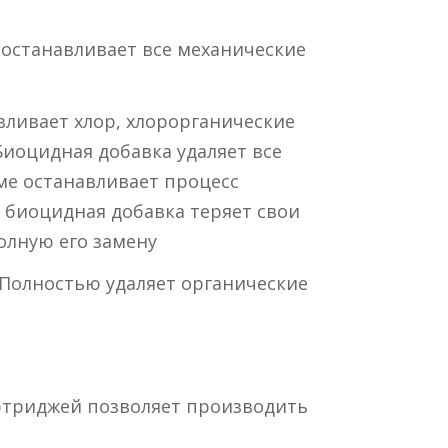
останавливает все механические
вливает хлор, хлорорганические
иоцидная добавка удаляет все
ме останавливает процесс
 биоцидная добавка теряет свои
олную его замену
 Полностью удаляет органические
ртриджей позволяет производить