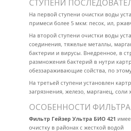
СТУПЕНИ ПОСЛЕДОВАТЕ
На первой ступени очистки воды ус
примеси более 5 мкм: песок, ил, ржа
На второй ступени очистки воды уст
соединения, тяжелые металлы, марга
бактерии и вирусы. Внедренное, в с
размножения бактерий в нутри картр
обеззараживающие сойства, по этому
На третьей ступени установлен карт
загрязнения, железо, марганец, соли
ОСОБЕННОСТИ ФИЛЬТРА
Фильтр Гейзер Ультра БИО 421
имеет
очистку в районах с жесткой водой