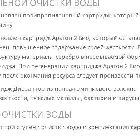
ЛЬНОЙ ОЧИСТКИ ВОДЫ
тановлен полипропиленовый картридж, который 
вчину
ановлен картридж Арагон 2 Био, который остана
нец, повышенное содержание солей жесткости. Б
труктуру материала, серебро в несмываемой фор
иджа. При регенерации картриджа Арагон 2 Био
 после окончания ресурса следует произвести п
ридж Дисраптор из наноалюминиевого волокна.
 жесткости, тяжелые металлы, бактерии и вирусы
 ОЧИСТКИ ВОДЫ
 три ступени очистки воды и комплектация ка