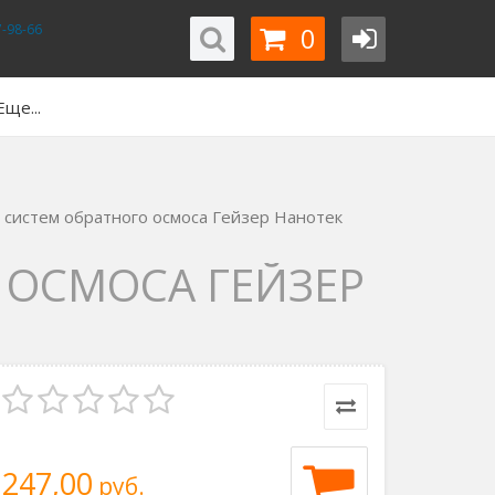
0
-98-66
Еще...
 систем обратного осмоса Гейзер Нанотек
 ОСМОСА ГЕЙЗЕР
247,00
руб.