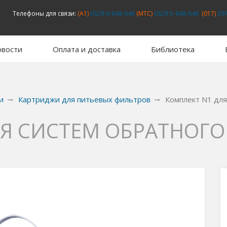
Телефоны для связи:
(A1)
(029) 6-648-648
(MTC)
(029) 5-648-648
(017)
397
вости
Оплата и доставка
Библиотека
и
Картриджи для питьевых фильтров
Комплект N1 для
Я СИСТЕМ ОБРАТНОГО