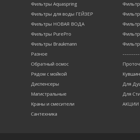
Фильтры Aquaspring
Фильтр
Фильтры для воды ГЕЙЗЕР
Фильтры
Фильтры НОВАЯ ВОДА
Фильт
Фильтры PurePro
Фильтр
Фильтры Braukmann
Фильтры
Разное
---------
Обратный осмос
Проточ
Рядом с мойкой
Кувши
Диспенсеры
Для Ду
Магистральные
Для Ст
Краны и смесители
АКЦИИ
Сантехника