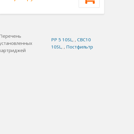
Перечень
PP 5 10SL
,
,
СВС10
установленных
10SL
,
,
Постфильтр
картриджей