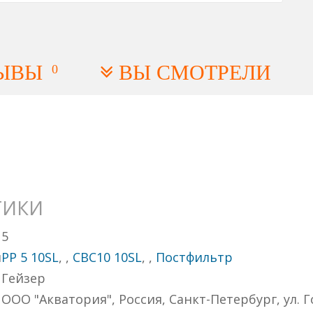
ЫВЫ
ВЫ СМОТРЕЛИ
0
ТИКИ
5
й
PP 5 10SL
,
,
СВС10 10SL
,
,
Постфильтр
Гейзер
ООО "Акватория", Россия, Санкт-Петербург, ул. Г