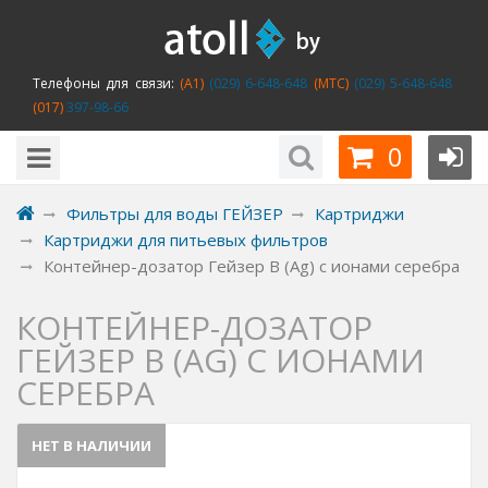
Телефоны для связи:
(A1)
(029) 6-648-648
(MTC)
(029) 5-648-648
(017)
397-98-66
0
Фильтры для воды ГЕЙЗЕР
Картриджи
Картриджи для питьевых фильтров
Контейнер-дозатор Гейзер В (Ag) с ионами серебра
КОНТЕЙНЕР-ДОЗАТОР
ГЕЙЗЕР В (AG) С ИОНАМИ
СЕРЕБРА
НЕТ В НАЛИЧИИ