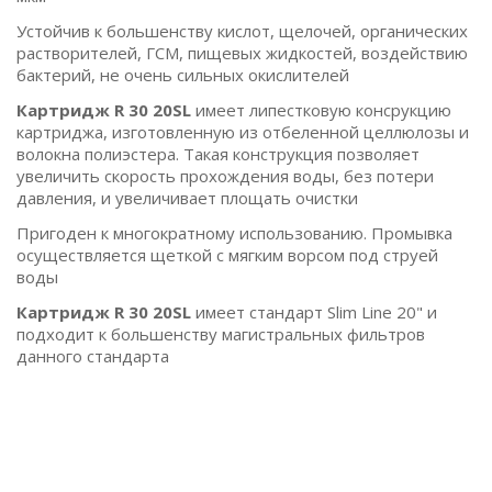
Устойчив к большенству кислот, щелочей, органических
растворителей, ГСМ, пищевых жидкостей, воздействию
бактерий, не очень сильных окислителей
Картридж R 30 20SL
имеет липестковую консрукцию
картриджа, изготовленную из отбеленной целлюлозы и
волокна полиэстера. Такая конструкция позволяет
увеличить скорость прохождения воды, без потери
давления, и увеличивает площать очистки
Пригоден к многократному использованию. Промывка
осуществляется щеткой с мягким ворсом под струей
воды
Картридж R 30 20SL
имеет стандарт Slim Line 20" и
подходит к большенству магистральных фильтров
данного стандарта