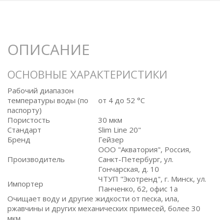
ОПИСАНИЕ
ОСНОВНЫЕ ХАРАКТЕРИСТИКИ
Рабочий диапазон
температуры воды (по
от 4 до 52 °C
паспорту)
Пористость
30 мкм
Стандарт
Slim Line 20"
Бренд
Гейзер
ООО "Акватория", Россия,
Производитель
Санкт-Петербург, ул.
Гончарская, д. 10
ЧТУП "Экотренд", г. Минск, ул.
Импортер
Панченко, 62, офис 1а
Очищает воду и другие жидкости от песка, ила,
ржавчины и других механических примесей, более 30
мкм