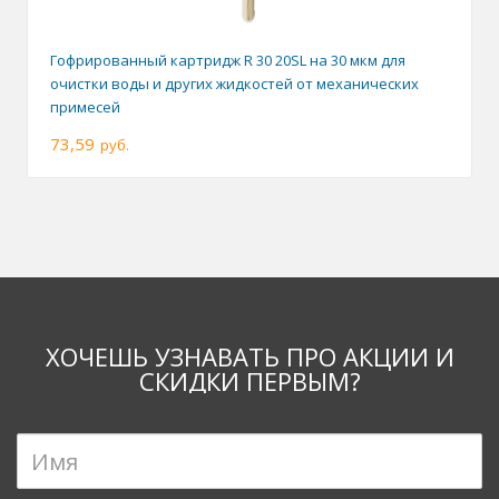
Гофрированный картридж R 30 20SL на 30 мкм для
очистки воды и других жидкостей от механических
примесей
73,59
руб.
ХОЧЕШЬ УЗНАВАТЬ ПРО АКЦИИ И
СКИДКИ ПЕРВЫМ?