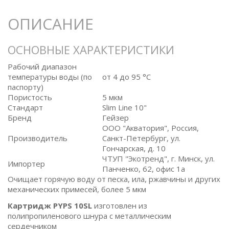
ОПИСАНИЕ
ОСНОВНЫЕ ХАРАКТЕРИСТИКИ
Рабочий диапазон
температуры воды (по
от 4 до 95 °C
паспорту)
Пористость
5 мкм
Стандарт
Slim Line 10"
Бренд
Гейзер
ООО "Акватория", Россия,
Производитель
Санкт-Петербург, ул.
Гончарская, д. 10
ЧТУП "Экотренд", г. Минск, ул.
Импортер
Панченко, 62, офис 1а
Очищает горячую воду от песка, ила, ржавчины и других
механических примесей, более 5 мкм
Картридж PYPS 10SL
изготовлен из
полипропиленового шнура с металлическим
сердечником