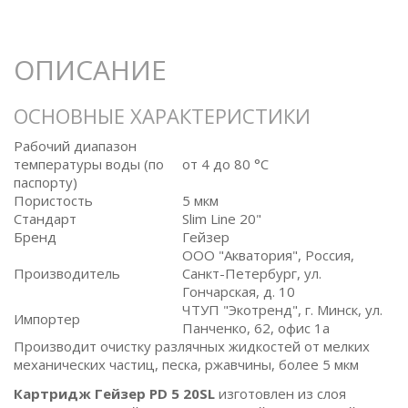
ОПИСАНИЕ
ОСНОВНЫЕ ХАРАКТЕРИСТИКИ
Рабочий диапазон
температуры воды (по
от 4 до 80 °C
паспорту)
Пористость
5 мкм
Стандарт
Slim Line 20"
Бренд
Гейзер
ООО "Акватория", Россия,
Производитель
Санкт-Петербург, ул.
Гончарская, д. 10
ЧТУП "Экотренд", г. Минск, ул.
Импортер
Панченко, 62, офис 1а
Производит очистку разлячных жидкостей от мелких
механических частиц, песка, ржавчины, более 5 мкм
Картридж Гейзер PD 5 20SL
изготовлен из слоя