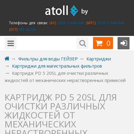
Телефоны для связи:
(A1)
(029) 6-648-648
(MTC)
(029) 5-648-648
(017)
397-98-66
0
Фильтры для воды ГЕЙЗЕР
Картриджи
Картриджи для магистральных фильтров
Картридж PD 5 20SL для очистки различных
жидкостей от механических нерастворенных примесей
КАРТРИДЖ PD 5 20SL ДЛЯ
ОЧИСТКИ РАЗЛИЧНЫХ
ЖИДКОСТЕЙ ОТ
МЕХАНИЧЕСКИХ
НЕРАСТВОРЕННЫХ