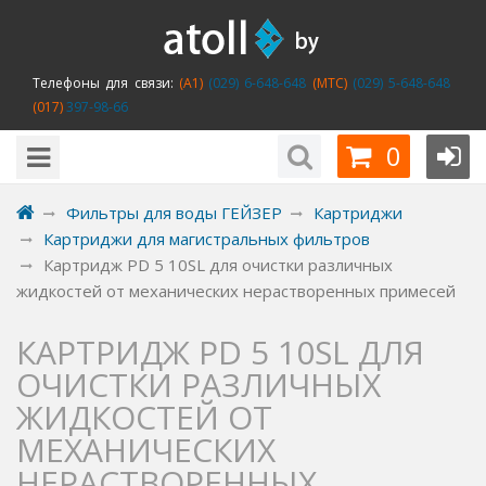
Телефоны для связи:
(A1)
(029) 6-648-648
(MTC)
(029) 5-648-648
(017)
397-98-66
0
Фильтры для воды ГЕЙЗЕР
Картриджи
Картриджи для магистральных фильтров
Картридж PD 5 10SL для очистки различных
жидкостей от механических нерастворенных примесей
КАРТРИДЖ PD 5 10SL ДЛЯ
ОЧИСТКИ РАЗЛИЧНЫХ
ЖИДКОСТЕЙ ОТ
МЕХАНИЧЕСКИХ
НЕРАСТВОРЕННЫХ