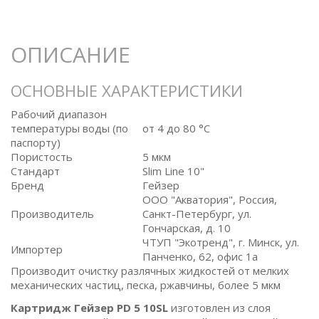
ОПИСАНИЕ
ОСНОВНЫЕ ХАРАКТЕРИСТИКИ
Рабочий диапазон
температуры воды (по
от 4 до 80 °C
паспорту)
Пористость
5 мкм
Стандарт
Slim Line 10"
Бренд
Гейзер
ООО "Акватория", Россия,
Производитель
Санкт-Петербург, ул.
Гончарская, д. 10
ЧТУП "Экотренд", г. Минск, ул.
Импортер
Панченко, 62, офис 1а
Производит очистку разлячных жидкостей от мелких
механических частиц, песка, ржавчины, более 5 мкм
Картридж Гейзер PD 5 10SL
изготовлен из слоя