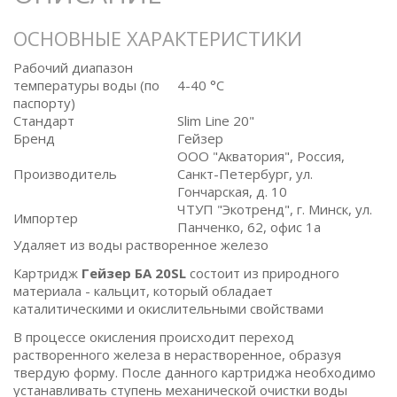
ОСНОВНЫЕ ХАРАКТЕРИСТИКИ
Рабочий диапазон
температуры воды (по
4-40 °C
паспорту)
Стандарт
Slim Line 20"
Бренд
Гейзер
ООО "Акватория", Россия,
Производитель
Санкт-Петербург, ул.
Гончарская, д. 10
ЧТУП "Экотренд", г. Минск, ул.
Импортер
Панченко, 62, офис 1а
Удаляет из воды растворенное железо
Картридж
Гейзер БА 20SL
состоит из природного
материала - кальцит, который обладает
каталитическими и окислительными свойствами
В процессе окисления происходит переход
растворенного железа в нерастворенное, образуя
твердую форму. После данного картриджа необходимо
устанавливать ступень механической очистки воды