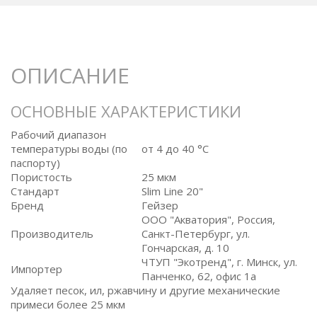
ОПИСАНИЕ
ОСНОВНЫЕ ХАРАКТЕРИСТИКИ
Рабочий диапазон
температуры воды (по
от 4 до 40 °C
паспорту)
Пористость
25 мкм
Стандарт
Slim Line 20"
Бренд
Гейзер
ООО "Акватория", Россия,
Производитель
Санкт-Петербург, ул.
Гончарская, д. 10
ЧТУП "Экотренд", г. Минск, ул.
Импортер
Панченко, 62, офис 1а
Удаляет песок, ил, ржавчину и другие механические
примеси более 25 мкм