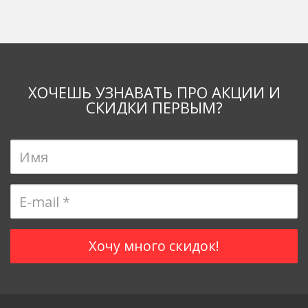
ХОЧЕШЬ УЗНАВАТЬ ПРО АКЦИИ И
СКИДКИ ПЕРВЫМ?