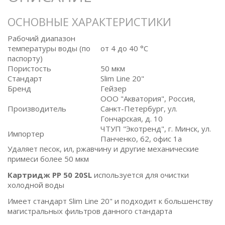
ОСНОВНЫЕ ХАРАКТЕРИСТИКИ
Рабочий диапазон
температуры воды (по
от 4 до 40 °C
паспорту)
Пористость
50 мкм
Стандарт
Slim Line 20"
Бренд
Гейзер
ООО "Акватория", Россия,
Производитель
Санкт-Петербург, ул.
Гончарская, д. 10
ЧТУП "Экотренд", г. Минск, ул.
Импортер
Панченко, 62, офис 1а
Удаляет песок, ил, ржавчину и другие механические
примеси более 50 мкм
Картридж PP 50 20SL
используется для очистки
холодной воды
Имеет стандарт Slim Line 20" и подходит к большенству
магистральных фильтров данного стандарта