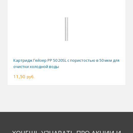
Картридж Гейзер PP 50 20SL с пористостью в 50 мкм для
очистки холодной воды
11,50
руб.