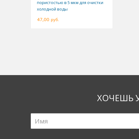
пористостью в 5 мкм для очистки
холодной воды
47,00
руб.
ХОЧЕШЬ 