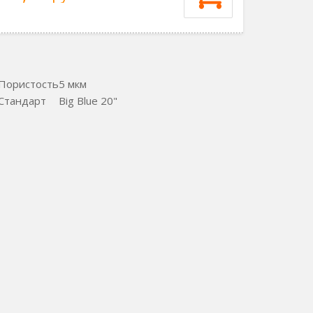
Пористость
5 мкм
Стандарт
Big Blue 20"