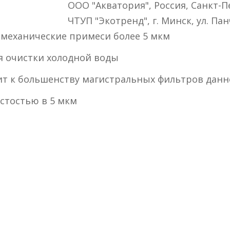
ООО "Акватория", Россия, Санкт-Пе
ЧТУП "Экотренд", г. Минск, ул. Пан
е механические примеси более 5 мкм
я очистки холодной воды
дит к большенству магистральных фильтров данн
стостью в 5 мкм