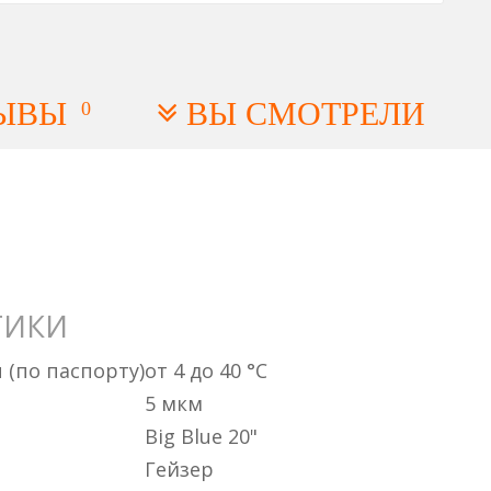
ЫВЫ
ВЫ СМОТРЕЛИ
0
ТИКИ
(по паспорту)
от 4 до 40 °C
5 мкм
Big Blue 20"
Гейзер