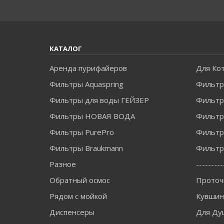
КАТАЛОГ
Аренда пурифайеров
Для Ко
Фильтры Aquaspring
Фильтр
Фильтры для воды ГЕЙЗЕР
Фильтры
Фильтры НОВАЯ ВОДА
Фильт
Фильтры PurePro
Фильтр
Фильтры Braukmann
Фильтры
Разное
---------
Обратный осмос
Проточ
Рядом с мойкой
Кувши
Диспенсеры
Для Ду