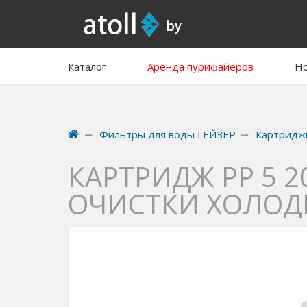
Каталог
Аренда пурифайеров
Но
Фильтры для воды ГЕЙЗЕР
Картридж
КАРТРИДЖ PP 5 
ОЧИСТКИ ХОЛОД