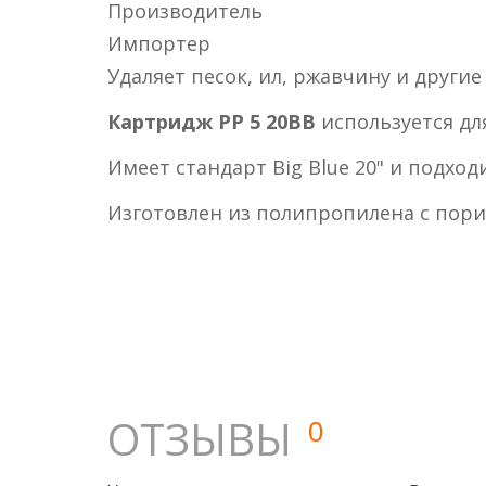
Производитель
Импортер
Удаляет песок, ил, ржавчину и други
Картридж PP 5 20BB
используется дл
Имеет стандарт Big Blue 20" и подхо
Изготовлен из полипропилена с пори
ОТЗЫВЫ
0