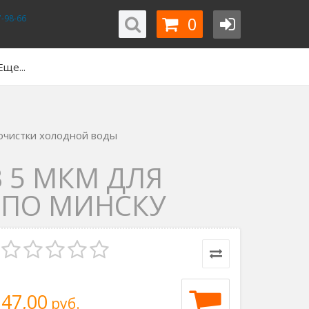
0
-98-66
Еще...
 очистки холодной воды
В 5 МКМ ДЛЯ
 ПО МИНСКУ
47,00
руб.