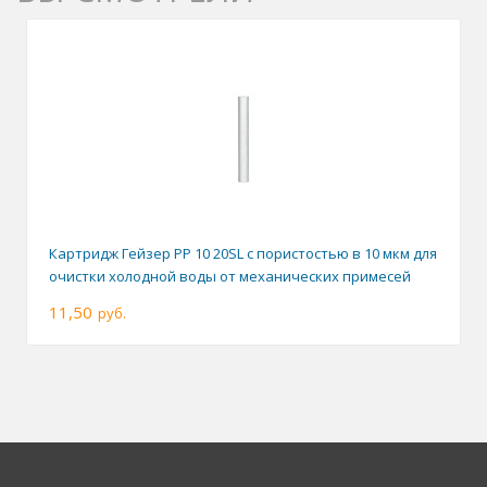
Картридж Гейзер PP 10 20SL с пористостью в 10 мкм для
очистки холодной воды от механических примесей
11,50
руб.