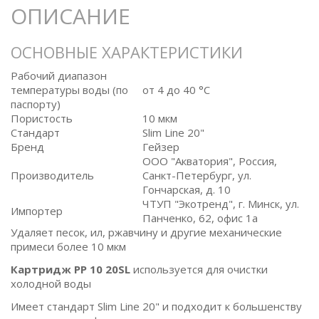
ОПИСАНИЕ
ОСНОВНЫЕ ХАРАКТЕРИСТИКИ
Рабочий диапазон
температуры воды (по
от 4 до 40 °C
паспорту)
Пористость
10 мкм
Стандарт
Slim Line 20"
Бренд
Гейзер
ООО "Акватория", Россия,
Производитель
Санкт-Петербург, ул.
Гончарская, д. 10
ЧТУП "Экотренд", г. Минск, ул.
Импортер
Панченко, 62, офис 1а
Удаляет песок, ил, ржавчину и другие механические
примеси более 10 мкм
Картридж PP 10 20SL
используется для очистки
холодной воды
Имеет стандарт Slim Line 20" и подходит к большенству