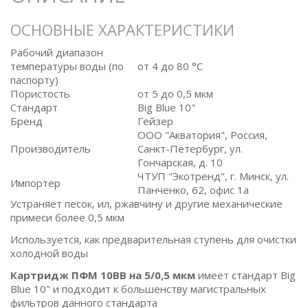
ОСНОВНЫЕ ХАРАКТЕРИСТИКИ
Рабочий диапазон
температуры воды (по
от 4 до 80 °C
паспорту)
Пористость
от 5 до 0,5 мкм
Стандарт
Big Blue 10"
Бренд
Гейзер
ООО "Акватория", Россия,
Производитель
Санкт-Петербург, ул.
Гончарская, д. 10
ЧТУП "Экотренд", г. Минск, ул.
Импортер
Панченко, 62, офис 1а
Устраняет песок, ил, ржавчину и другие механические
примеси более 0,5 мкм
Используется, как предварительная ступень для очистки
холодной воды
Картридж ПФМ 10BB на 5/0,5 мкм
имеет стандарт Big
Blue 10" и подходит к большенству магистральных
фильтров данного стандарта