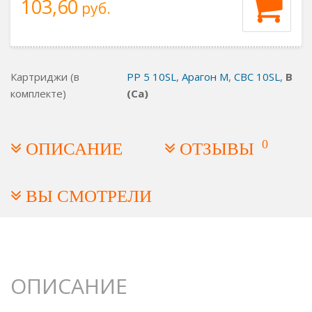
103,60
руб.
Картриджи (в
PP 5 10SL
,
Арагон М
,
СВС 10SL
,
В
комплекте)
(Са)
0
ОПИСАНИЕ
ОТЗЫВЫ
ВЫ СМОТРЕЛИ
ОПИСАНИЕ