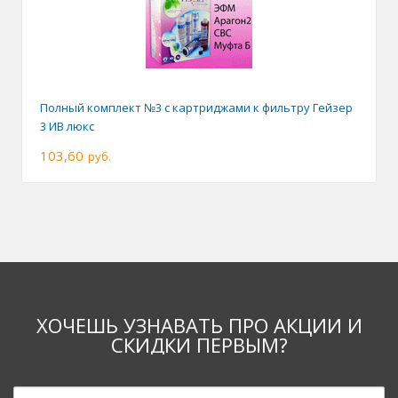
Полный комплект №3 с картриджами к фильтру Гейзер
3 ИВ люкс
103,60
руб.
ХОЧЕШЬ УЗНАВАТЬ ПРО АКЦИИ И
СКИДКИ ПЕРВЫМ?