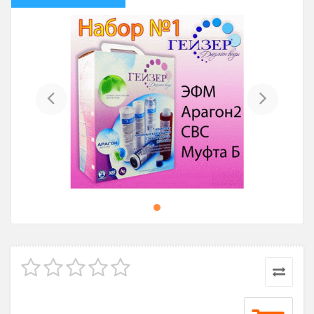
Previous
Next