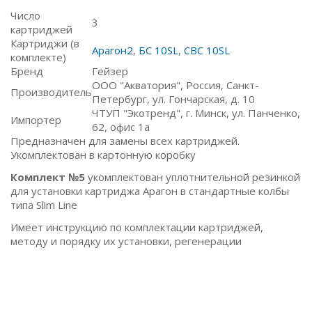
Число
3
картриджей
Картриджи (в
Арагон2
,
БС 10SL
,
СВС 10SL
комплекте)
Бренд
Гейзер
ООО "Акватория", Россия, Санкт-
Производитель
Петербург, ул. Гончарская, д. 10
ЧТУП "Экотренд", г. Минск, ул. Панченко,
Импортер
62, офис 1а
Предназначен для замены всех картриджей.
Укомплектован в картонную коробку
Комплект №5
укомплектован уплотнительной резинкой
для установки картриджа Арагон в стандартные колбы
типа Slim Line
Имеет инструкцию по комплектации картриджей,
методу и порядку их установки, регенерации