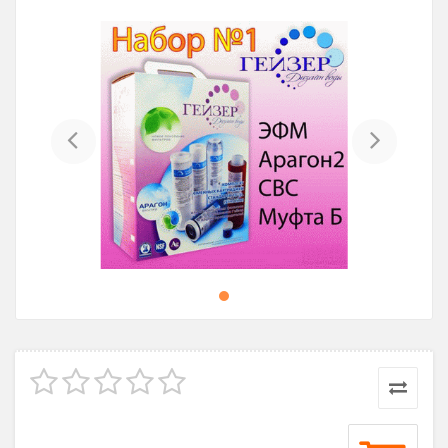
Previous
Next