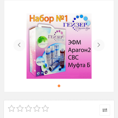
Previous
Next