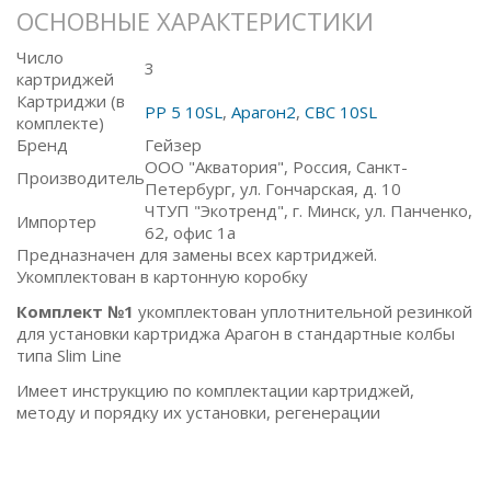
ОСНОВНЫЕ ХАРАКТЕРИСТИКИ
Число
3
картриджей
Картриджи (в
PP 5 10SL
,
Арагон2
,
СВС 10SL
комплекте)
Бренд
Гейзер
ООО "Акватория", Россия, Санкт-
Производитель
Петербург, ул. Гончарская, д. 10
ЧТУП "Экотренд", г. Минск, ул. Панченко,
Импортер
62, офис 1а
Предназначен для замены всех картриджей.
Укомплектован в картонную коробку
Комплект №1
укомплектован уплотнительной резинкой
для установки картриджа Арагон в стандартные колбы
типа Slim Line
Имеет инструкцию по комплектации картриджей,
методу и порядку их установки, регенерации