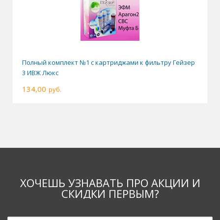
Полный комплект №1 с картриджами к фильтру Гейзер
3 ИВЖ Люкс
134,00
руб.
ХОЧЕШЬ УЗНАВАТЬ ПРО АКЦИИ И
СКИДКИ ПЕРВЫМ?