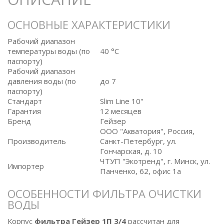
ОСНОВНЫЕ ХАРАКТЕРИСТИКИ
Рабочий диапазон
температуры воды (по
40 °C
паспорту)
Рабочий диапазон
давления воды (по
до 7
паспорту)
Стандарт
Slim Line 10"
Гарантия
12 месяцев
Бренд
Гейзер
ООО "Акватория", Россия,
Производитель
Санкт-Петербург, ул.
Гончарская, д. 10
ЧТУП "Экотренд", г. Минск, ул.
Импортер
Панченко, 62, офис 1а
ОСОБЕННОСТИ ФИЛЬТРА ОЧИСТКИ
ВОДЫ
Корпус
фильтра Гейзер 1П 3/4
рассчитан для