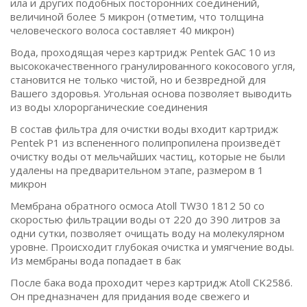
ила и других подобных посторонних соединений,
величиной более 5 микрон (отметим, что толщина
человеческого волоса составляет 40 микрон)
Вода, проходящая через картридж Pentek GAC 10 из
высококачественного гранулированного кокосового угля,
становится не только чистой, но и безвредной для
Вашего здоровья. Угольная основа позволяет выводить
из воды хлорорганические соединения
В состав фильтра для очистки воды входит картридж
Pentek P1 из вспененного полипропилена произведёт
очистку воды от мельчайших частиц, которые не были
удалены на предварительном этапе, размером в 1
микрон
Мембрана обратного осмоса Atoll TW30 1812 50 со
скоростью фильтрации воды от 220 до 390 литров за
одни сутки, позволяет очищать воду на молекулярном
уровне. Происходит глубокая очистка и умягчение воды.
Из мембраны вода попадает в бак
После бака вода проходит через картридж Atoll CK2586.
Он предназначен для придания воде свежего и