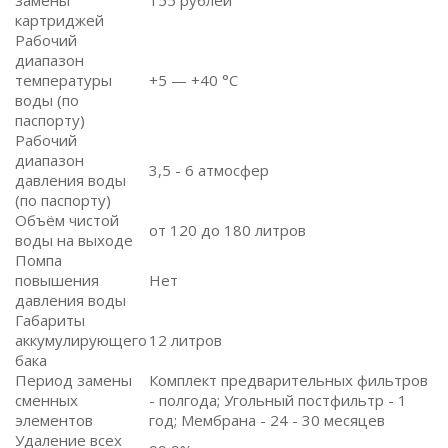
замены
155
рублей
картриджей
Рабочий
диапазон
температуры
+5 — +40 °C
воды (по
паспорту)
Рабочий
диапазон
3,5 - 6 атмосфер
давления воды
(по паспорту)
Объём чистой
от 120 до 180 литров
воды на выходе
Помпа
повышения
Нет
давления воды
Габариты
аккумулирующего
12 литров
бака
Период замены
Комплект предварительных фильтров
сменных
- полгода; Угольный постфильтр - 1
элементов
год; Мембрана - 24 - 30 месяцев
Удаление всех