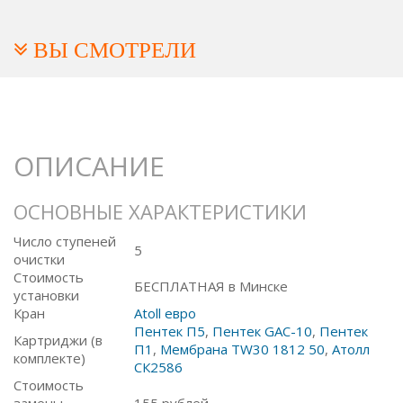
ВЫ СМОТРЕЛИ
ОПИСАНИЕ
ОСНОВНЫЕ ХАРАКТЕРИСТИКИ
Число ступеней
5
очистки
Стоимость
БЕСПЛАТНАЯ в Минске
установки
Кран
Atoll евро
Пентек П5
,
Пентек GAC-10
,
Пентек
Картриджи (в
П1
,
Мембрана TW30 1812 50
,
Атолл
комплекте)
СК2586
Стоимость