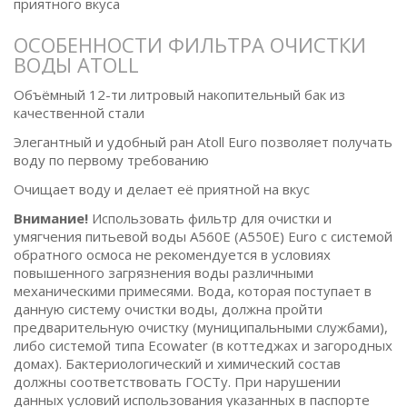
приятного вкуса
ОСОБЕННОСТИ ФИЛЬТРА ОЧИСТКИ
ВОДЫ ATOLL
Объёмный 12-ти литровый накопительный бак из
качественной стали
Элегантный и удобный ран Atoll Euro позволяет получать
воду по первому требованию
Очищает воду и делает её приятной на вкус
Внимание!
Использовать фильтр для очистки и
умягчения питьевой воды A560E (A550E) Euro с системой
обратного осмоса не рекомендуется в условиях
повышенного загрязнения воды различными
механическими примесями. Вода, которая поступает в
данную систему очистки воды, должна пройти
предварительную очистку (муниципальными службами),
либо системой типа Ecowater (в коттеджах и загородных
домах). Бактериологический и химический состав
должны соответствовать ГОСТу. При нарушении
данных условий использования указанных в паспорте