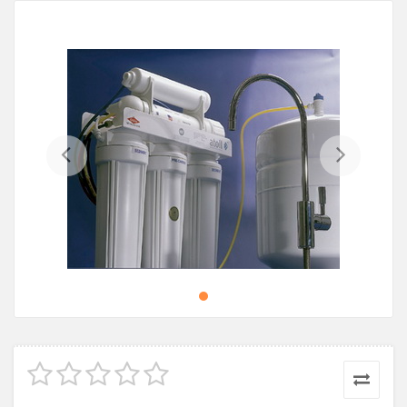
Previous
Next