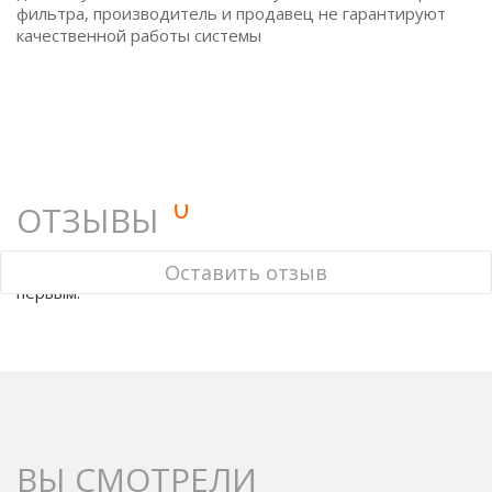
фильтра, производитель и продавец не гарантируют
качественной работы системы
0
ОТЗЫВЫ
У этого товара нет ни одного отзыва. Вы можете стать
Оставить отзыв
первым.
ВЫ СМОТРЕЛИ