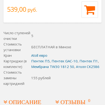
539,00
руб.
Число ступеней
5
очистки
Стоимость
БЕСПЛАТНАЯ в Минске
установки
Кран
Atoll евро
Картриджи (в
Пентек П5
,
Пентек GAC-10
,
Пентек П1
,
комплекте)
Мембрана TW30 1812 50
,
Атолл СК2586
Стоимость
замены
155
рублей
картриджей
0
ОПИСАНИЕ
ОТЗЫВЫ