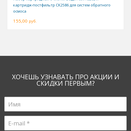
картридж-постфильтр CK2586 для систем обратного
осмоса
155,00
руб.
ХОЧЕШЬ УЗНАВАТЬ ПРО АКЦИИ И
СКИДКИ ПЕРВЫМ?