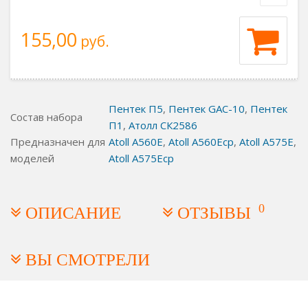
155,00
руб.
Пентек П5
,
Пентек GAC-10
,
Пентек
Состав набора
П1
,
Атолл СК2586
Предназначен для
Atoll A560E
,
Atoll A560Ecp
,
Atoll A575E
,
моделей
Atoll A575Ecp
0
ОПИСАНИЕ
ОТЗЫВЫ
ВЫ СМОТРЕЛИ