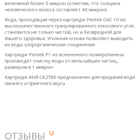
величиной более 5 микрон (отметим, что толщина
человеческого волоса составляет 40 микрон)
Вода, проходящая через картридж Pentek GAC 10 из
высококачественного гранулированного кокосового угля,
становится не только чистой, но и безвредной для
Вашего здоровья. Угольная основа позволяет выводить
из воды хлорорганические соединения
Картридж Pentek P1 из вспененного полипропилена
произведёт очистку воды от мельчайших частиц,
размером в 1 микрон
Картридж Atoll CK2586 предназначен для придания воде
свежего и приятного вкуса
0
ОТЗЫВЫ