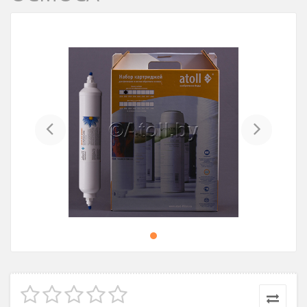
Previous
Next