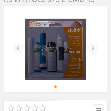
Previous
Next