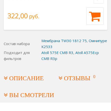
322,00
руб.
Мембрана TW30 1812 75
,
Омнипуре
Состав набора
К2533
Подходит для
Atoll 575E CMB R3
,
Atoll A575Ecp
фильтров
CMB R3p
0
ОПИСАНИЕ
ОТЗЫВЫ
ВЫ СМОТРЕЛИ