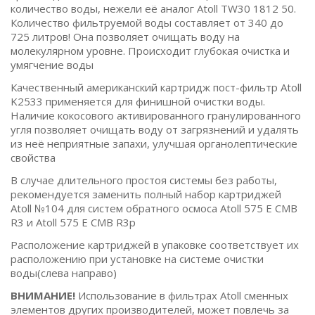
количество воды, нежели её аналог Atoll TW30 1812 50.
Количество фильтруемой воды составляет от 340 до
725 литров! Она позволяет очищать воду на
молекулярном уровне. Происходит глубокая очистка и
умягчение воды
Качественный американский картридж пост-фильтр Atoll
K2533 применяется для финишной очистки воды.
Наличие кокосового активированного гранулированного
угля позволяет очищать воду от загрязнений и удалять
из неё неприятные запахи, улучшая органолептические
свойства
В случае длительного простоя системы без работы,
рекомендуется заменить полный набор картриджей
Atoll №104 для систем обратного осмоса Atoll 575 E CMB
R3 и Atoll 575 E CMB R3p
Расположение картриджей в упаковке соответствует их
расположению при установке на системе очистки
воды(слева направо)
ВНИМАНИЕ!
Использование в фильтрах Atoll сменных
элементов других производителей, может повлечь за