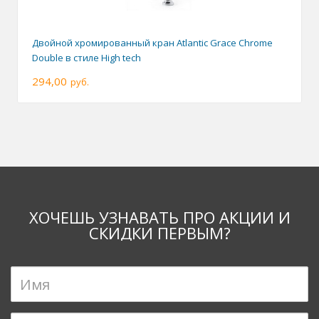
Двойной хромированный кран Atlantic Grace Chrome
Double в стиле High tech
294,00
руб.
ХОЧЕШЬ УЗНАВАТЬ ПРО АКЦИИ И
СКИДКИ ПЕРВЫМ?