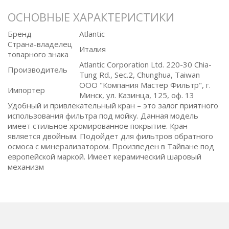
ОСНОВНЫЕ ХАРАКТЕРИСТИКИ
Бренд
Atlantic
Страна-владелец
Италия
товарного знака
Atlantic Corporation Ltd. 220-30 Chia-
Производитель
Tung Rd., Sec.2, Chunghua, Taiwan
ООО "Компания Мастер Фильтр", г.
Импортер
Минск, ул. Казинца, 125, оф. 13
Удобный и привлекательный кран – это залог приятного
использования фильтра под мойку. Данная модель
имеет стильное хромированное покрытие. Кран
является двойным. Подойдет для фильтров обратного
осмоса с минерализатором. Произведен в Тайване под
европейской маркой. Имеет керамический шаровый
механизм