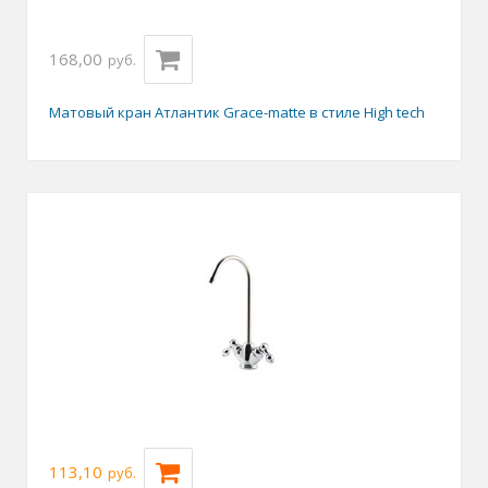
168,00
руб.
Матовый кран Атлантик Grace-mattе в стиле High tech
113,10
руб.