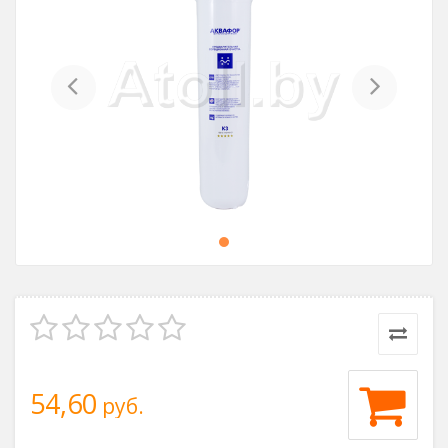
Previous
Next
54,60
руб.