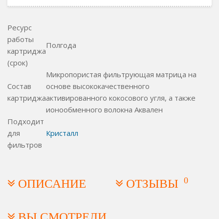
Ресурс
работы
Полгода
картриджа
(срок)
Микропористая фильтрующая матрица на
Состав
основе высококачественного
картриджа
активированного кокосового угля, а также
ионообменного волокна Аквален
Подходит
для
Кристалл
фильтров
0
ОПИСАНИЕ
ОТЗЫВЫ
ВЫ СМОТРЕЛИ