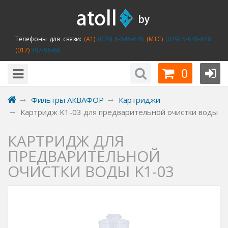
Телефоны для связи:
(A1)
(029) 6-648-648
(MTC)
(029) 5-648-648
(017)
397-98-66
0
Фильтры АКВАФОР
Картриджи
Картридж K1-03 для предварительной очистки воды
КАРТРИДЖ ДЛЯ
ПРЕДВАРИТЕЛЬНОЙ
ОЧИСТКИ ВОДЫ K1-03