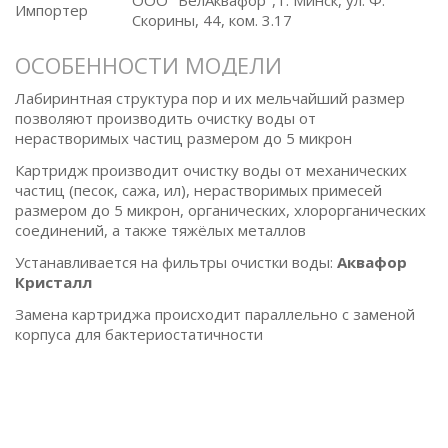
ООО "БелАквафор", г. Минск, ул. Ф.
Импортер
Скорины, 44, ком. 3.17
ОСОБЕННОСТИ МОДЕЛИ
Лабиринтная структура пор и их мельчайший размер
позволяют производить очистку воды от
нерастворимых частиц размером до 5 микрон
Картридж производит очистку воды от механических
частиц (песок, сажа, ил), нерастворимых примесей
размером до 5 микрон, органических, хлорорганических
соединений, а также тяжёлых металлов
Устанавливается на фильтры очистки воды:
Аквафор
Кристалл
Замена картриджа происходит параллельно с заменой
корпуса для бактериостатичности